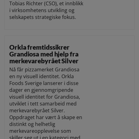
Tobias Richter (CSO), et innblikk
i virksomhetens utvikling og
selskapets strategiske fokus.
Orkla fremtidssikrer
Grandiosa med hjelp fra
merkevarebyrået Silver
Nå får pizzamerket Grandiosa
en ny visuell identitet. Orkla
Foods Sverige lanserer i disse
dager en gjennomgripende
visuell identitet for Grandiosa,
utviklet i tett samarbeid med
merkevarebyrået Silver.
Oppdraget har vært å skape en
distinkt og helhetlig
merkevareopplevelse som
skiller seg ut i en kategori med