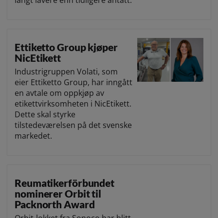
Ettiketto Group kjøper
NicEtikett
Industrigruppen Volati, som
eier Ettiketto Group, har inngått
en avtale om oppkjøp av
etikettvirksomheten i NicEtikett.
Dette skal styrke
tilstedeværelsen på det svenske
markedet.
Reumatikerförbundet
nominerer Orbit til
Packnorth Award