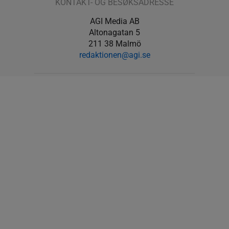
KONTAKT- OG BESØKSADRESSE
AGI Media AB
Altonagatan 5
211 38 Malmö
redaktionen@agi.se