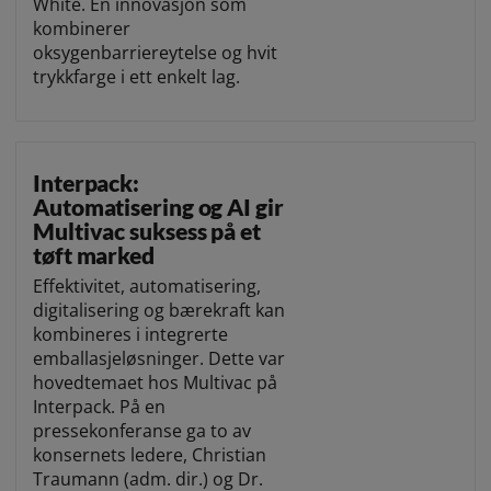
White. En innovasjon som
kombinerer
oksygenbarriereytelse og hvit
trykkfarge i ett enkelt lag.
Interpack:
Automatisering og AI gir
Multivac suksess på et
tøft marked
Effektivitet, automatisering,
digitalisering og bærekraft kan
kombineres i integrerte
emballasjeløsninger. Dette var
hovedtemaet hos Multivac på
Interpack. På en
pressekonferanse ga to av
konsernets ledere, Christian
Traumann (adm. dir.) og Dr.