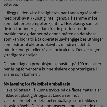
etterpå.
I tillegg til den økte hastigheten har Landa også jobbet
med bruk av KI (kunstig intelligens). På samme måte
som det for eksempel er kjent fra Heidelberg, samler
de inn kontinuerlige data fra de produserende
maskinene og danner på denne måten en database
som kan bidra til å ta operatøruavhengige beslutninger
som bidrar til økt produktivitet, mindre nedetid,
mindre energi – eller råvareforbruk osv. Det var ingen
ytterligere detaljer.
De har i dag en produksjonskapasitet på 100 maskiner
per år og forventer å kunne skalere opp ytterligere i
årene som kommer.
Ny løsning for fleksibel emballasje
Fleksibiliteten til å kunne trykke på de fleste materialer
inkludert plast gjør også at Landa ser mot
vekstmarkedet for fleksibel emballasje som trykkes i
rotasjon (web). Derfor annonserer Landa allerede nå at