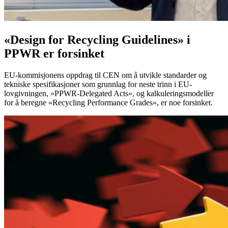
«Design for Recycling Guidelines» i
PPWR er forsinket
EU-kommisjonens oppdrag til CEN om å utvikle standarder og
tekniske spesifikasjoner som grunnlag for neste trinn i EU-
lovgivningen, «PPWR-Delegated Acts», og kalkuleringsmodeller
for å beregne «Recycling Performance Grades», er noe forsinket.