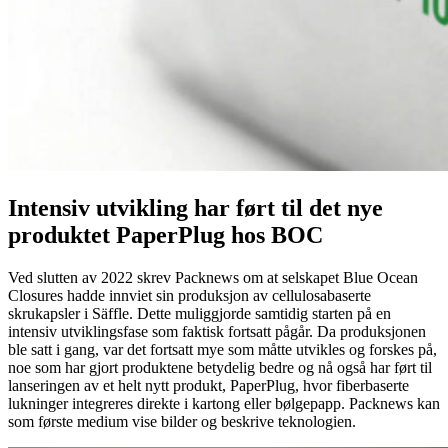
Intensiv utvikling har ført til det nye
produktet PaperPlug hos BOC
Ved slutten av 2022 skrev Packnews om at selskapet Blue Ocean
Closures hadde innviet sin produksjon av cellulosabaserte
skrukapsler i Säffle. Dette muliggjorde samtidig starten på en
intensiv utviklingsfase som faktisk fortsatt pågår. Da produksjonen
ble satt i gang, var det fortsatt mye som måtte utvikles og forskes på,
noe som har gjort produktene betydelig bedre og nå også har ført til
lanseringen av et helt nytt produkt, PaperPlug, hvor fiberbaserte
lukninger integreres direkte i kartong eller bølgepapp. Packnews kan
som første medium vise bilder og beskrive teknologien.