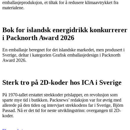
emballasjeproduksjon, et tiltak for å redusere klimaavtrykket fra
materialene.
Bok for islandsk energidrikk konkurrerer
i Packnorth Award 2026
En emballasje beregnet for det islandske markedet, men produsert i
Sverige, deltar i kategorien Grafisk emballasjedesign i Packnorth
Award 2026.
Sterk tro på 2D-koder hos ICA i Sverige
På 1970-tallet erstattet strekkoder prislapper, en revolusjon som
sparte mye tid i butikken. Packnews’ redaksjon var for øvrig med
allerede på den tiden og intervjuet strekkodens far i Sverige, Björn
Passad. Nå er det tid for neste utviklingstrinn: overgangen til 2D-
koder.