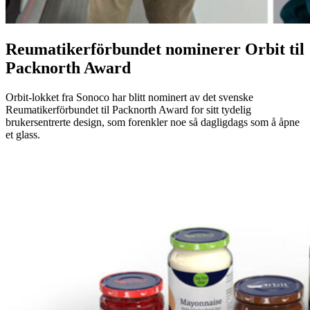
Reumatikerförbundet nominerer Orbit til
Packnorth Award
Orbit-lokket fra Sonoco har blitt nominert av det svenske
Reumatikerförbundet til Packnorth Award for sitt tydelig
brukersentrerte design, som forenkler noe så dagligdags som å åpne
et glass.