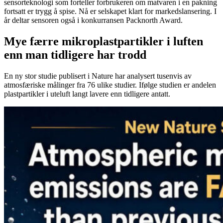
sensorteknologi som forteller forbrukeren om matvaren i en pakning
fortsatt er trygg å spise. Nå er selskapet klart for markedslansering. I
år deltar sensoren også i konkurransen Packnorth Award.
Mye færre mikroplastpartikler i luften
enn man tidligere har trodd
En ny stor studie publisert i Nature har analysert tusenvis av
atmosfæriske målinger fra 76 ulike studier. Ifølge studien er andelen
plastpartikler i uteluft langt lavere enn tidligere antatt.