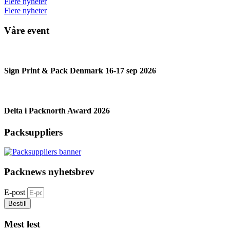
Flere nyheter
Flere nyheter
Våre event
Sign Print & Pack Denmark 16-17 sep 2026
Delta i Packnorth Award 2026
Packsuppliers
Packnews nyhetsbrev
E-post
Bestill
Mest lest