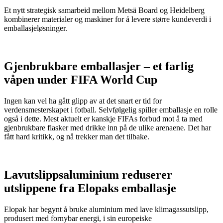
Et nytt strategisk samarbeid mellom Metsä Board og Heidelberg
kombinerer materialer og maskiner for å levere større kundeverdi i
emballasjeløsninger.
Gjenbrukbare emballasjer – et farlig
våpen under FIFA World Cup
Ingen kan vel ha gått glipp av at det snart er tid for
verdensmesterskapet i fotball. Selvfølgelig spiller emballasje en rolle
også i dette. Mest aktuelt er kanskje FIFAs forbud mot å ta med
gjenbrukbare flasker med drikke inn på de ulike arenaene. Det har
fått hard kritikk, og nå trekker man det tilbake.
Lavutslippsaluminium reduserer
utslippene fra Elopaks emballasje
Elopak har begynt å bruke aluminium med lave klimagassutslipp,
produsert med fornybar energi, i sin europeiske