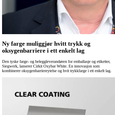
Ny farge muliggjør hvitt trykk og
oksygenbarriere i ett enkelt lag
Den tyske farge- og beleggleverandøren for emballasje og etiketter,
Siegwerk, lanserer Cirkit Oxybar White. En innovasjon som
kombinerer oksygenbarriereytelse og hvit trykkfarge i ett enkelt lag.