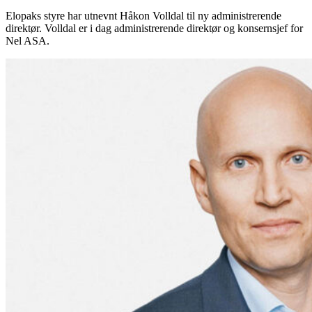
Elopaks styre har utnevnt Håkon Volldal til ny administrerende
direktør. Volldal er i dag administrerende direktør og konsernsjef for
Nel ASA.