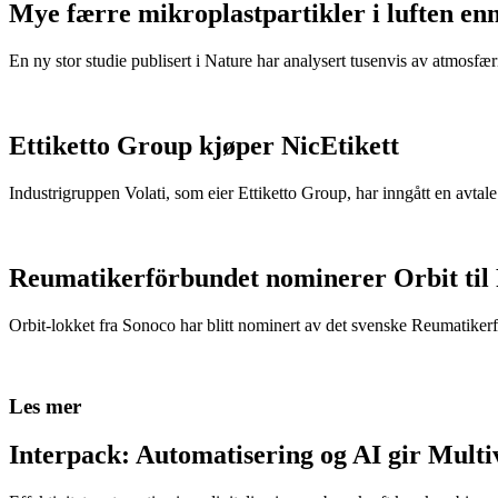
Mye færre mikroplastpartikler i luften en
En ny stor studie publisert i Nature har analysert tusenvis av atmosfæris
Ettiketto Group kjøper NicEtikett
Industrigruppen Volati, som eier Ettiketto Group, har inngått en avtal
Reumatikerförbundet nominerer Orbit til
Orbit-lokket fra Sonoco har blitt nominert av det svenske Reumatikerfö
Les mer
Interpack: Automatisering og AI gir Multiv