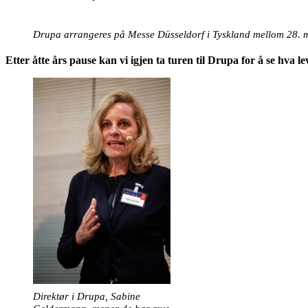
Drupa arrangeres på Messe Düsseldorf i Tyskland mellom 28. mai
Etter åtte års pause kan vi igjen ta turen til Drupa for å se hva 
Direktør i Drupa, Sabine