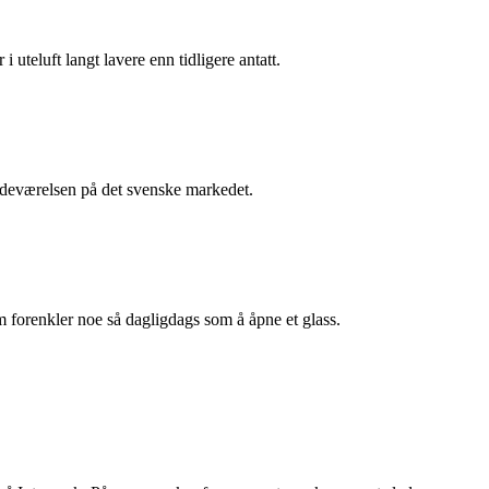
i uteluft langt lavere enn tidligere antatt.
stedeværelsen på det svenske markedet.
m forenkler noe så dagligdags som å åpne et glass.