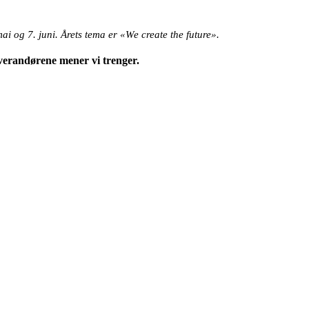
 og 7. juni. Årets tema er «We create the future».
leverandørene mener vi trenger.