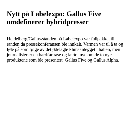
Nytt på Labelexpo: Gallus Five
omdefinerer hybridpresser
Heidelberg/Gallus-standen på Labelexpo var fullpakket til
randen da pressekonferansen ble innkalt. Varmen var til å ta og
føle på som følge av det ødelagte klimaanlegget i hallen, men
journalister er en hardfør rase og lærte mye om de to nye
produktene som ble presentert, Gallus Five og Gallus Alpha.