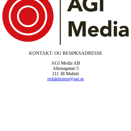
KONTAKT- OG BESØKSADRESSE
AGI Media AB
Altonagatan 5
211 38 Malmö
redaktionen@agi.se