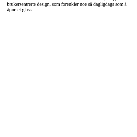
brukersentrerte design, som forenkler noe så dagligdags som å
åpne et glass.