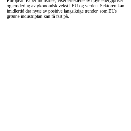
European Paper Industries, viser effektene av høye energipriser
og erodering av økonomisk vekst i EU og verden. Sektoren kan
imidlertid dra nytte av positive langsiktige trender, som EUs
grønne industriplan kan få fart på.