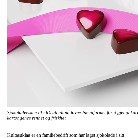
Sjokoladeesken til «It’s all about love» ble utformet for å gjengi kar
kartongenes renhet og friskhet.
Kultasuklaa er en familiebedrift som har laget sjokolade i sitt