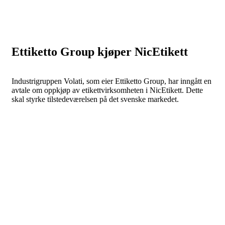
Ettiketto Group kjøper NicEtikett
Industrigruppen Volati, som eier Ettiketto Group, har inngått en
avtale om oppkjøp av etikettvirksomheten i NicEtikett. Dette
skal styrke tilstedeværelsen på det svenske markedet.