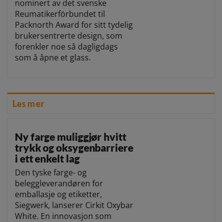
nominert av det svenske
Reumatikerförbundet til
Packnorth Award for sitt tydelig
brukersentrerte design, som
forenkler noe så dagligdags
som å åpne et glass.
Les mer
Ny farge muliggjør hvitt
trykk og oksygenbarriere
i ett enkelt lag
Den tyske farge- og
beleggleverandøren for
emballasje og etiketter,
Siegwerk, lanserer Cirkit Oxybar
White. En innovasjon som