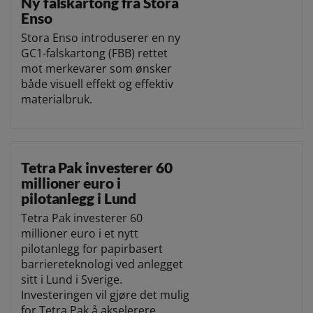
Ny falskartong fra Stora
Enso
Stora Enso introduserer en ny
GC1-falskartong (FBB) rettet
mot merkevarer som ønsker
både visuell effekt og effektiv
materialbruk.
Tetra Pak investerer 60
millioner euro i
pilotanlegg i Lund
Tetra Pak investerer 60
millioner euro i et nytt
pilotanlegg for papirbasert
barriereteknologi ved anlegget
sitt i Lund i Sverige.
Investeringen vil gjøre det mulig
for Tetra Pak å akselerere