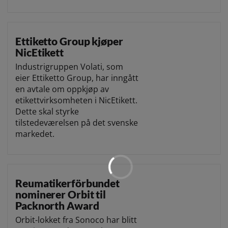
Ettiketto Group kjøper
NicEtikett
Industrigruppen Volati, som
eier Ettiketto Group, har inngått
en avtale om oppkjøp av
etikettvirksomheten i NicEtikett.
Dette skal styrke
tilstedeværelsen på det svenske
markedet.
Reumatikerförbundet
nominerer Orbit til
Packnorth Award
Orbit-lokket fra Sonoco har blitt