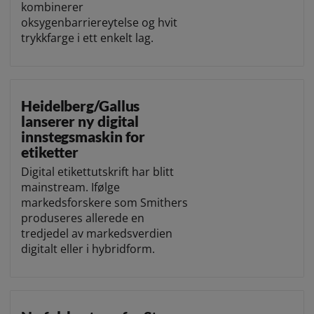
kombinerer
oksygenbarriereytelse og hvit
trykkfarge i ett enkelt lag.
Heidelberg/Gallus
lanserer ny digital
innstegsmaskin for
etiketter
Digital etikettutskrift har blitt
mainstream. Ifølge
markedsforskere som Smithers
produseres allerede en
tredjedel av markedsverdien
digitalt eller i hybridform.