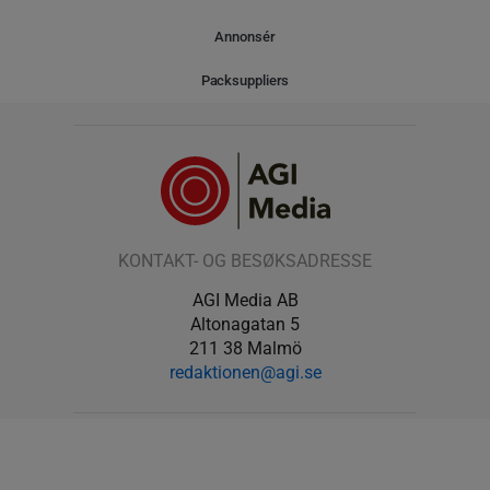
Annonsér
Packsuppliers
KONTAKT- OG BESØKSADRESSE
AGI Media AB
Altonagatan 5
211 38 Malmö
redaktionen@agi.se