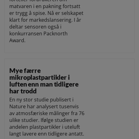
matvaren i en pakning fortsatt
er trygg å spise. Nå er selskapet
klart for markedslansering. I år
deltar sensoren også i
konkurransen Packnorth
Award.
Mye færre
mikroplastpartikler i
luften enn man tidligere
har trodd
En ny stor studie publisert i
Nature har analysert tusenvis
av atmosfæriske målinger fra 76
ulike studier. Ifølge studien er
andelen plastpartikler i uteluft
langt lavere enn tidligere antatt.