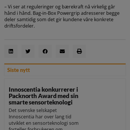
– Vi ser at reguleringer og bærekraft nå virkelig går
hånd i hånd. Bag-in-Box Powergrip adresserer begge
deler samtidig som det gir kundene våre konkrete
driftsfordeler.
Siste nytt
Innoscentia konkurrerer i
Packnorth Award med sin
smarte sensorteknologi
Det svenske selskapet
Innoscentia har over lang tid
utviklet en sensorteknologi som
forteller forbrukeren om