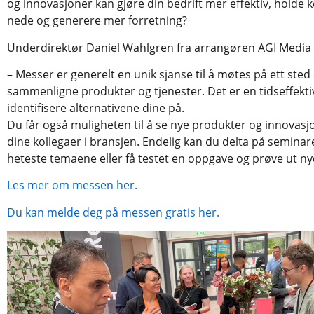
og innovasjoner kan gjøre din bedrift mer effektiv, holde
nede og generere mer forretning?
Underdirektør Daniel Wahlgren fra arrangøren AGI Media f
– Messer er generelt en unik sjanse til å møtes på ett sted
sammenligne produkter og tjenester. Det er en tidseffekti
identifisere alternativene dine på.
Du får også muligheten til å se nye produkter og innovas
dine kollegaer i bransjen. Endelig kan du delta på semina
heteste temaene eller få testet en oppgave og prøve ut ny
Les mer om messen her.
Du kan melde deg på messen gratis her.