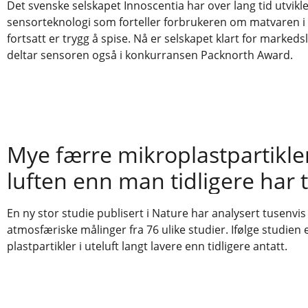
Det svenske selskapet Innoscentia har over lang tid utvikl
sensorteknologi som forteller forbrukeren om matvaren i
fortsatt er trygg å spise. Nå er selskapet klart for markedsl
deltar sensoren også i konkurransen Packnorth Award.
Mye færre mikroplastpartikler
luften enn man tidligere har 
En ny stor studie publisert i Nature har analysert tusenvis
atmosfæriske målinger fra 76 ulike studier. Ifølge studien
plastpartikler i uteluft langt lavere enn tidligere antatt.