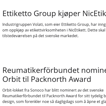
Ettiketto Group kjøper NicEtik
Industrigruppen Volati, som eier Ettiketto Group, har inng
om oppkjøp av etikettvirksomheten i NicEtikett. Dette skal
tilstedeværelsen på det svenske markedet.
Reumatikerförbundet nomin
Orbit til Packnorth Award
Orbit-lokket fra Sonoco har blitt nominert av det svenske
Reumatikerförbundet til Packnorth Award for sitt tydelig 
design, som forenkler noe så dagligdags som å åpne et gla