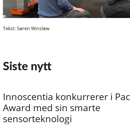
Tekst: Søren Winsløw
Siste nytt
Innoscentia konkurrerer i Pa
Award med sin smarte
sensorteknologi