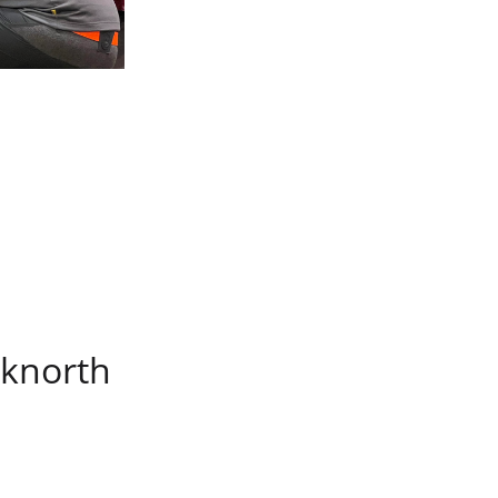
cknorth