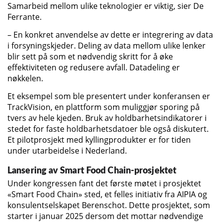
Samarbeid mellom ulike teknologier er viktig, sier De
Ferrante.
– En konkret anvendelse av dette er integrering av data
i forsyningskjeder. Deling av data mellom ulike lenker
blir sett på som et nødvendig skritt for å øke
effektiviteten og redusere avfall. Datadeling er
nøkkelen.
Et eksempel som ble presentert under konferansen er
TrackVision, en plattform som muliggjør sporing på
tvers av hele kjeden. Bruk av holdbarhetsindikatorer i
stedet for faste holdbarhetsdatoer ble også diskutert.
Et pilotprosjekt med kyllingprodukter er for tiden
under utarbeidelse i Nederland.
Lansering av Smart Food Chain-prosjektet
Under kongressen fant det første møtet i prosjektet
«Smart Food Chain» sted, et felles initiativ fra AIPIA og
konsulentselskapet Berenschot. Dette prosjektet, som
starter i januar 2025 dersom det mottar nødvendige