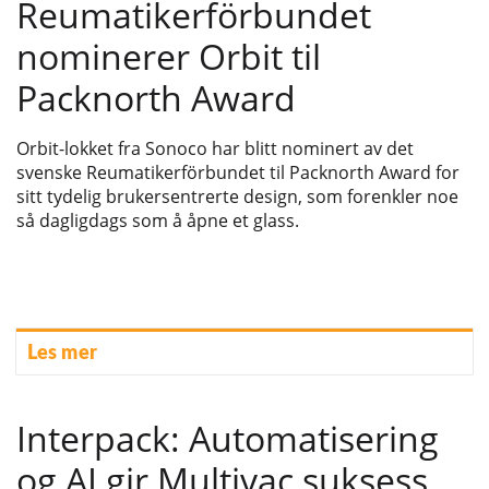
Reumatikerförbundet
nominerer Orbit til
Packnorth Award
Orbit-lokket fra Sonoco har blitt nominert av det
svenske Reumatikerförbundet til Packnorth Award for
sitt tydelig brukersentrerte design, som forenkler noe
så dagligdags som å åpne et glass.
Les mer
Interpack: Automatisering
og AI gir Multivac suksess