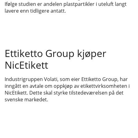
Ifølge studien er andelen plastpartikler i uteluft langt
lavere enn tidligere antatt.
Ettiketto Group kjøper
NicEtikett
Industrigruppen Volati, som eier Ettiketto Group, har
inngått en avtale om oppkjøp av etikettvirksomheten i
NicEtikett. Dette skal styrke tilstedeværelsen på det
svenske markedet.