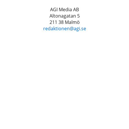
AGI Media AB
Altonagatan 5
211 38 Malmö
redaktionen@agi.se