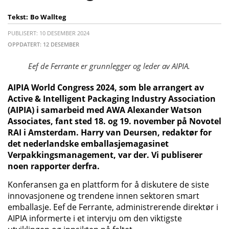
Tekst:
Bo Wallteg
PUBLISERT: 10 DESEMBER 2024
OPPDATERT: 12 DESEMBER
Eef de Ferrante er grunnlegger og leder av AIPIA.
AIPIA World Congress 2024, som ble arrangert av
Active & Intelligent Packaging Industry Association
(AIPIA) i samarbeid med AWA Alexander Watson
Associates, fant sted 18. og 19. november på Novotel
RAI i Amsterdam. Harry van Deursen, redaktør for
det nederlandske emballasjemagasinet
Verpakkingsmanagement, var der. Vi publiserer
noen rapporter derfra.
Konferansen ga en plattform for å diskutere de siste
innovasjonene og trendene innen sektoren smart
emballasje. Eef de Ferrante, administrerende direktør i
AIPIA informerte i et intervju om den viktigste