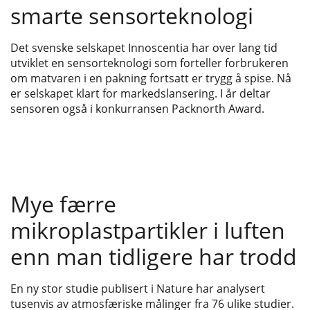
smarte sensorteknologi
Det svenske selskapet Innoscentia har over lang tid
utviklet en sensorteknologi som forteller forbrukeren
om matvaren i en pakning fortsatt er trygg å spise. Nå
er selskapet klart for markedslansering. I år deltar
sensoren også i konkurransen Packnorth Award.
Mye færre
mikroplastpartikler i luften
enn man tidligere har trodd
En ny stor studie publisert i Nature har analysert
tusenvis av atmosfæriske målinger fra 76 ulike studier.