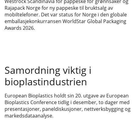
Westrock Scandinavia for pappeske for grønnsaker og
Rajapack Norge for ny pappeske til bruktsalg av
mobiltelefoner. Det var status for Norge i den globale
emballasjekonkurransen WorldStar Global Packaging
Awards 2026.
Samordning viktig i
bioplastindustrien
European Bioplastics holdt sin 20. utgave av European
Bioplastics Conference tidlig i desember, to dager med
presentasjoner, paneldiskusjoner, nettverksbygging og
markedsdataanalyse.