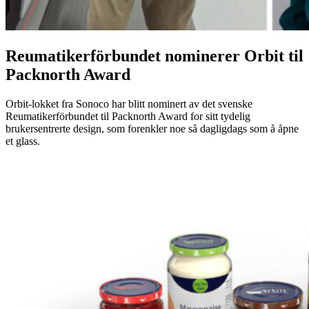
Reumatikerförbundet nominerer Orbit til
Packnorth Award
Orbit-lokket fra Sonoco har blitt nominert av det svenske
Reumatikerförbundet til Packnorth Award for sitt tydelig
brukersentrerte design, som forenkler noe så dagligdags som å åpne
et glass.