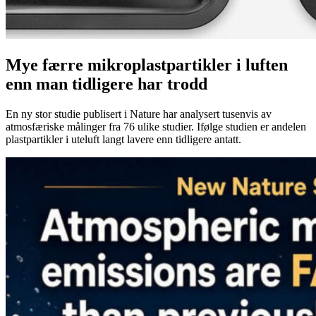
Mye færre mikroplastpartikler i luften
enn man tidligere har trodd
En ny stor studie publisert i Nature har analysert tusenvis av
atmosfæriske målinger fra 76 ulike studier. Ifølge studien er andelen
plastpartikler i uteluft langt lavere enn tidligere antatt.