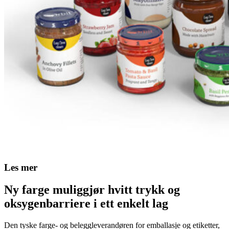
Les mer
Ny farge muliggjør hvitt trykk og
oksygenbarriere i ett enkelt lag
Den tyske farge- og beleggleverandøren for emballasje og etiketter,