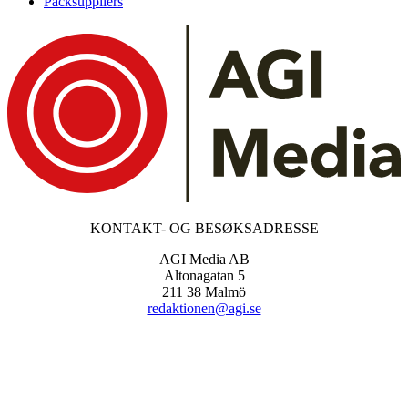
Packsuppliers
KONTAKT- OG BESØKSADRESSE
AGI Media AB
Altonagatan 5
211 38 Malmö
redaktionen@agi.se