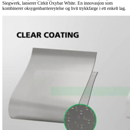
Siegwerk, lanserer Cirkit Oxybar White. En innovasjon som
kombinerer oksygenbarriereytelse og hvit trykkfarge i ett enkelt lag.