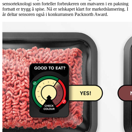
sensorteknologi som forteller forbrukeren om matvaren i en pakning
fortsatt er trygg å spise. Nå er selskapet klart for markedslansering. I
år deltar sensoren også i konkurransen Packnorth Award.