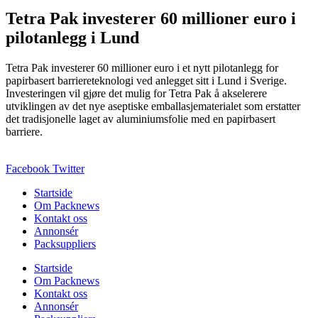
Tetra Pak investerer 60 millioner euro i
pilotanlegg i Lund
Tetra Pak investerer 60 millioner euro i et nytt pilotanlegg for
papirbasert barriereteknologi ved anlegget sitt i Lund i Sverige.
Investeringen vil gjøre det mulig for Tetra Pak å akselerere
utviklingen av det nye aseptiske emballasjematerialet som erstatter
det tradisjonelle laget av aluminiumsfolie med en papirbasert
barriere.
Facebook
Twitter
Startside
Om Packnews
Kontakt oss
Annonsér
Packsuppliers
Startside
Om Packnews
Kontakt oss
Annonsér