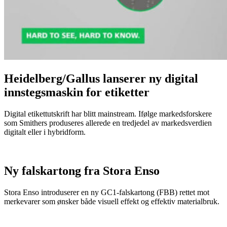
Heidelberg/Gallus lanserer ny digital
innstegsmaskin for etiketter
Digital etikettutskrift har blitt mainstream. Ifølge markedsforskere
som Smithers produseres allerede en tredjedel av markedsverdien
digitalt eller i hybridform.
Ny falskartong fra Stora Enso
Stora Enso introduserer en ny GC1-falskartong (FBB) rettet mot
merkevarer som ønsker både visuell effekt og effektiv materialbruk.