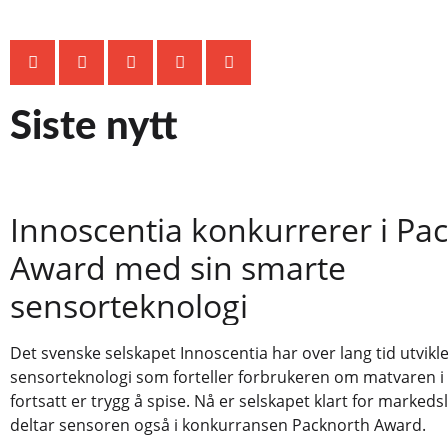
Siste nytt
Innoscentia konkurrerer i Pa
Award med sin smarte
sensorteknologi
Det svenske selskapet Innoscentia har over lang tid utvikl
sensorteknologi som forteller forbrukeren om matvaren i
fortsatt er trygg å spise. Nå er selskapet klart for markedsl
deltar sensoren også i konkurransen Packnorth Award.