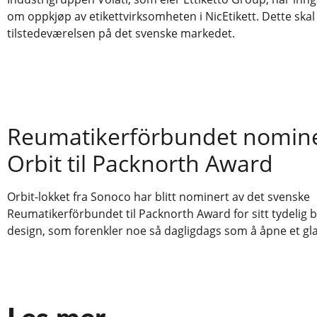
om oppkjøp av etikettvirksomheten i NicEtikett. Dette skal
tilstedeværelsen på det svenske markedet.
Reumatikerförbundet nomin
Orbit til Packnorth Award
Orbit-lokket fra Sonoco har blitt nominert av det svenske
Reumatikerförbundet til Packnorth Award for sitt tydelig 
design, som forenkler noe så dagligdags som å åpne et gla