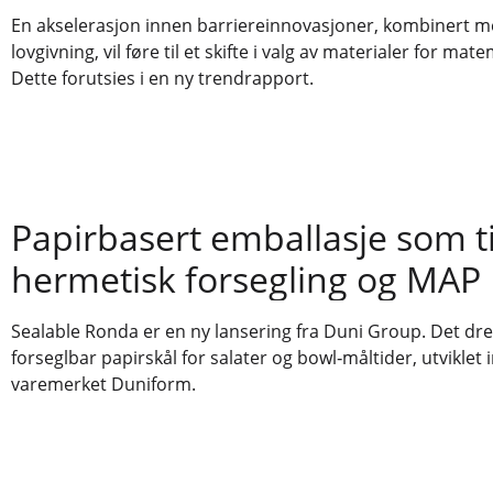
En akselerasjon innen barriereinnovasjoner, kombinert m
lovgivning, vil føre til et skifte i valg av materialer for mat
Dette forutsies i en ny trendrapport.
Papirbasert emballasje som ti
hermetisk forsegling og MAP
Sealable Ronda er en ny lansering fra Duni Group. Det dr
forseglbar papirskål for salater og bowl‑måltider, utviklet
varemerket Duniform.