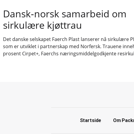
Dansk‑norsk samarbeid om
sirkulære kjøttrau
Det danske selskapet Faerch Plast lanserer nå sirkulære P
som er utviklet i partnerskap med Norfersk. Trauene inne
prosent Cirpet+, Faerchs næringsmiddelgodkjente resirkul
Startside
Om Pack