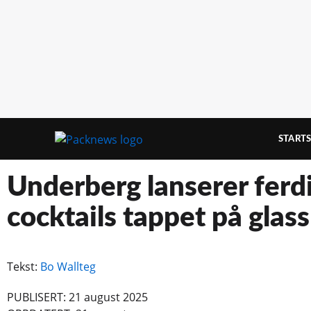
STARTS
Underberg lanserer ferd
cocktails tappet på glas
Tekst:
Bo Wallteg
PUBLISERT: 21 august 2025