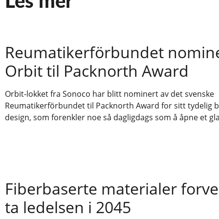
Les mer
Reumatikerförbundet nomin
Orbit til Packnorth Award
Orbit-lokket fra Sonoco har blitt nominert av det svenske
Reumatikerförbundet til Packnorth Award for sitt tydelig 
design, som forenkler noe så dagligdags som å åpne et gla
Fiberbaserte materialer forve
ta ledelsen i 2045