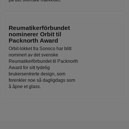
Reumatikerförbundet
nominerer Orbit til
Packnorth Award
Orbit-lokket fra Sonoco har blitt
nominert av det svenske
Reumatikerförbundet til Packnorth
Award for sitt tydelig
brukersentrerte design, som
forenkler noe så dagligdags som
å åpne et glass.