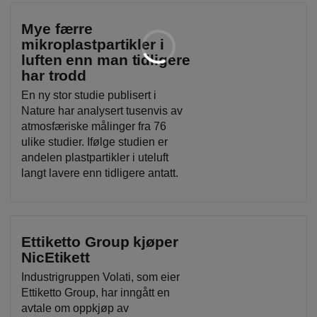
Mye færre
mikroplastpartikler i
luften enn man tidligere
har trodd
En ny stor studie publisert i
Nature har analysert tusenvis av
atmosfæriske målinger fra 76
ulike studier. Ifølge studien er
andelen plastpartikler i uteluft
langt lavere enn tidligere antatt.
Ettiketto Group kjøper
NicEtikett
Industrigruppen Volati, som eier
Ettiketto Group, har inngått en
avtale om oppkjøp av