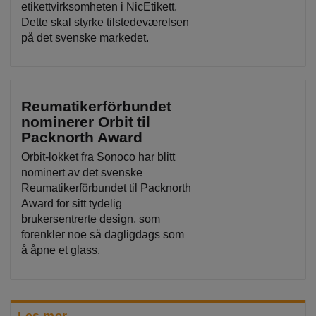
etikettvirksomheten i NicEtikett.
Dette skal styrke tilstedeværelsen
på det svenske markedet.
Reumatikerförbundet
nominerer Orbit til
Packnorth Award
Orbit-lokket fra Sonoco har blitt
nominert av det svenske
Reumatikerförbundet til Packnorth
Award for sitt tydelig
brukersentrerte design, som
forenkler noe så dagligdags som
å åpne et glass.
Les mer