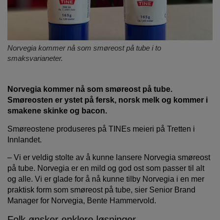
Norvegia kommer nå som smøreost på tube i to
smaksvarianeter.
Norvegia kommer nå som smøreost på tube.
Smøreosten er ystet på fersk, norsk melk og kommer i
smakene skinke og bacon.
Smøreostene produseres på TINEs meieri på Tretten i
Innlandet.
– Vi er veldig stolte av å kunne lansere Norvegia smøreost
på tube. Norvegia er en mild og god ost som passer til alt
og alle. Vi er glade for å nå kunne tilby Norvegia i en mer
praktisk form som smøreost på tube, sier Senior Brand
Manager for Norvegia, Bente Hammervold.
Folk ønsker enklere løsninger