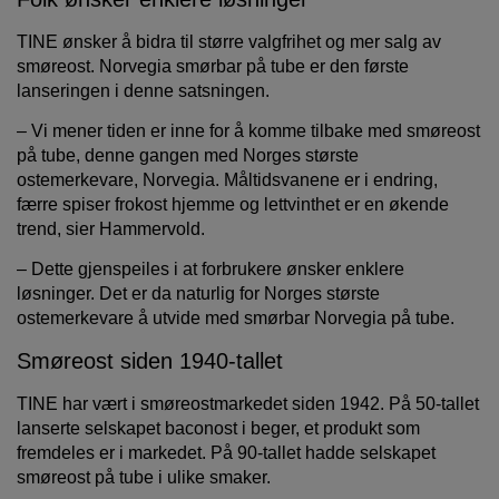
TINE ønsker å bidra til større valgfrihet og mer salg av
smøreost. Norvegia smørbar på tube er den første
lanseringen i denne satsningen.
– Vi mener tiden er inne for å komme tilbake med smøreost
på tube, denne gangen med Norges største
ostemerkevare, Norvegia. Måltidsvanene er i endring,
færre spiser frokost hjemme og lettvinthet er en økende
trend, sier Hammervold.
– Dette gjenspeiles i at forbrukere ønsker enklere
løsninger. Det er da naturlig for Norges største
ostemerkevare å utvide med smørbar Norvegia på tube.
Smøreost siden 1940-tallet
TINE har vært i smøreostmarkedet siden 1942. På 50-tallet
lanserte selskapet baconost i beger, et produkt som
fremdeles er i markedet. På 90-tallet hadde selskapet
smøreost på tube i ulike smaker.