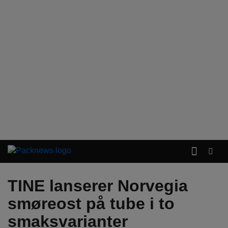
TINE lanserer Norvegia
smøreost på tube i to
smaksvarianter