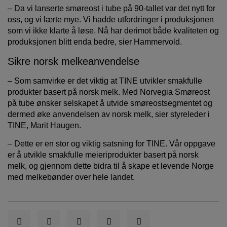
– Da vi lanserte smøreost i tube på 90-tallet var det nytt for
oss, og vi lærte mye. Vi hadde utfordringer i produksjonen
som vi ikke klarte å løse. Nå har derimot både kvaliteten og
produksjonen blitt enda bedre, sier Hammervold.
Sikre norsk melkeanvendelse
– Som samvirke er det viktig at TINE utvikler smakfulle
produkter basert på norsk melk. Med Norvegia Smøreost
på tube ønsker selskapet å utvide smøreostsegmentet og
dermed øke anvendelsen av norsk melk, sier styreleder i
TINE, Marit Haugen.
– Dette er en stor og viktig satsning for TINE. Vår oppgave
er å utvikle smakfulle meieriprodukter basert på norsk
melk, og gjennom dette bidra til å skape et levende Norge
med melkebønder over hele landet.