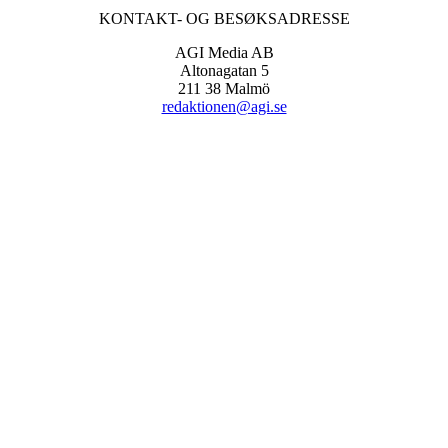
KONTAKT- OG BESØKSADRESSE
AGI Media AB
Altonagatan 5
211 38 Malmö
redaktionen@agi.se