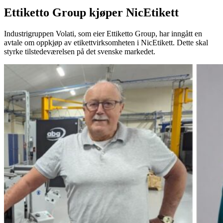
Ettiketto Group kjøper NicEtikett
Industrigruppen Volati, som eier Ettiketto Group, har inngått en
avtale om oppkjøp av etikettvirksomheten i NicEtikett. Dette skal
styrke tilstedeværelsen på det svenske markedet.