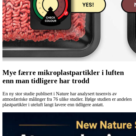
Mye færre mikroplastpartikler i luften
enn man tidligere har trodd
En ny stor studie publisert i Nature har analysert tusenvis av
atmosfæriske målinger fra 76 ulike studier. Ifølge studien er andelen
plastpartikler i uteluft langt lavere enn tidligere antatt.