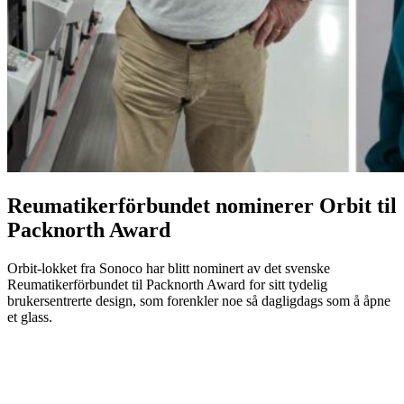
Reumatikerförbundet nominerer Orbit til
Packnorth Award
Orbit-lokket fra Sonoco har blitt nominert av det svenske
Reumatikerförbundet til Packnorth Award for sitt tydelig
brukersentrerte design, som forenkler noe så dagligdags som å åpne
et glass.