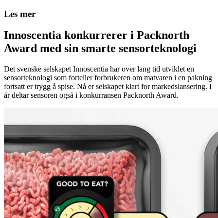
Les mer
Innoscentia konkurrerer i Packnorth
Award med sin smarte sensorteknologi
Det svenske selskapet Innoscentia har over lang tid utviklet en
sensorteknologi som forteller forbrukeren om matvaren i en pakning
fortsatt er trygg å spise. Nå er selskapet klart for markedslansering. I
år deltar sensoren også i konkurransen Packnorth Award.