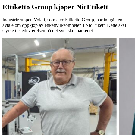
Ettiketto Group kjøper NicEtikett
Industrigruppen Volati, som eier Ettiketto Group, har inngått en
avtale om oppkjøp av etikettvirksomheten i NicEtikett. Dette skal
styrke tilstedeværelsen på det svenske markedet.