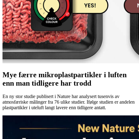
Mye færre mikroplastpartikler i luften
enn man tidligere har trodd
En ny stor studie publisert i Nature har analysert tusenvis av
atmosfæriske målinger fra 76 ulike studier. Ifølge studien er andelen
plastpartikler i uteluft langt lavere enn tidligere antatt.