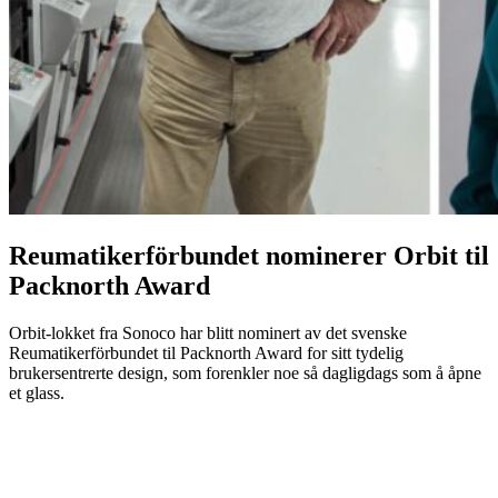
Reumatikerförbundet nominerer Orbit til
Packnorth Award
Orbit-lokket fra Sonoco har blitt nominert av det svenske
Reumatikerförbundet til Packnorth Award for sitt tydelig
brukersentrerte design, som forenkler noe så dagligdags som å åpne
et glass.