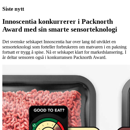
Siste nytt
Innoscentia konkurrerer i Packnorth
Award med sin smarte sensorteknologi
Det svenske selskapet Innoscentia har over lang tid utviklet en
sensorteknologi som forteller forbrukeren om matvaren i en pakning
fortsatt er trygg å spise. Nå er selskapet klart for markedslansering. I
år deltar sensoren også i konkurransen Packnorth Award.