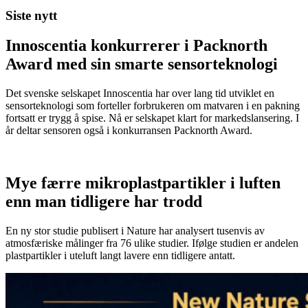
Siste nytt
Innoscentia konkurrerer i Packnorth
Award med sin smarte sensorteknologi
Det svenske selskapet Innoscentia har over lang tid utviklet en
sensorteknologi som forteller forbrukeren om matvaren i en pakning
fortsatt er trygg å spise. Nå er selskapet klart for markedslansering. I
år deltar sensoren også i konkurransen Packnorth Award.
Mye færre mikroplastpartikler i luften
enn man tidligere har trodd
En ny stor studie publisert i Nature har analysert tusenvis av
atmosfæriske målinger fra 76 ulike studier. Ifølge studien er andelen
plastpartikler i uteluft langt lavere enn tidligere antatt.