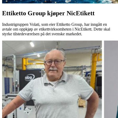
Ettiketto Group kjøper NicEtikett
Industrigruppen Volati, som eier Ettiketto Group, har inngått en
avtale om oppkjøp av etikettvirksomheten i NicEtikett. Dette skal
styrke tilstedeværelsen på det svenske markedet.