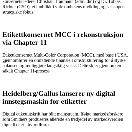
konsernets ledere, Christian Traumann (adm. dir.) og Dr. Tobias
Richter (CSO), et innblikk i virksomhetens utvikling og selskapets
strategiske fokus.
Etikettkonsernet MCC i rekonstruksjon
via Chapter 11
Etikettkonsernet Multi-Color Corporation (MCC), med base i USA,
gjennomfører en omfattende finansiell omstrukturering for å styrke
balansen og muliggjøre langsiktig vekst. Dette skjer gjennom en
såkalt Chapter 11-prosess.
Heidelberg/Gallus lanserer ny digital
innstegsmaskin for etiketter
Digital etikettutskrift har blitt mainstream. Ifølge markedsforskere
som Smithers produseres allerede en tredjedel av markedsverdien
digitalt eller i hybridform.