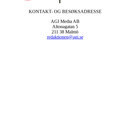
KONTAKT- OG BESØKSADRESSE
AGI Media AB
Altonagatan 5
211 38 Malmö
redaktionen@agi.se