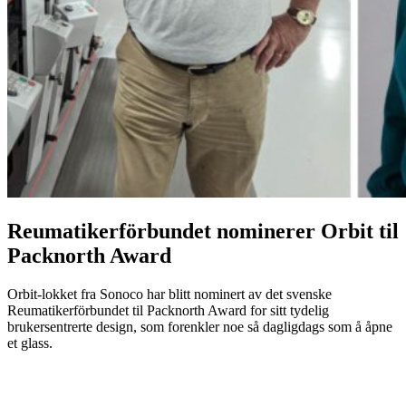
Reumatikerförbundet nominerer Orbit til
Packnorth Award
Orbit-lokket fra Sonoco har blitt nominert av det svenske
Reumatikerförbundet til Packnorth Award for sitt tydelig
brukersentrerte design, som forenkler noe så dagligdags som å åpne
et glass.