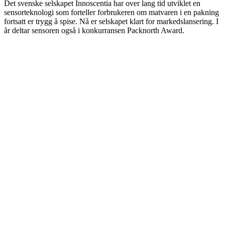
Det svenske selskapet Innoscentia har over lang tid utviklet en
sensorteknologi som forteller forbrukeren om matvaren i en pakning
fortsatt er trygg å spise. Nå er selskapet klart for markedslansering. I
år deltar sensoren også i konkurransen Packnorth Award.