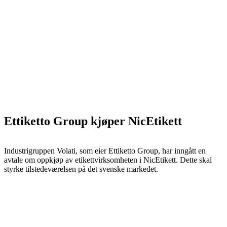
Ettiketto Group kjøper NicEtikett
Industrigruppen Volati, som eier Ettiketto Group, har inngått en
avtale om oppkjøp av etikettvirksomheten i NicEtikett. Dette skal
styrke tilstedeværelsen på det svenske markedet.