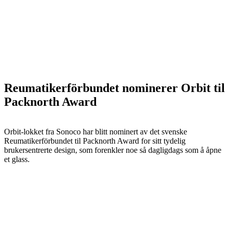
Reumatikerförbundet nominerer Orbit til
Packnorth Award
Orbit-lokket fra Sonoco har blitt nominert av det svenske
Reumatikerförbundet til Packnorth Award for sitt tydelig
brukersentrerte design, som forenkler noe så dagligdags som å åpne
et glass.