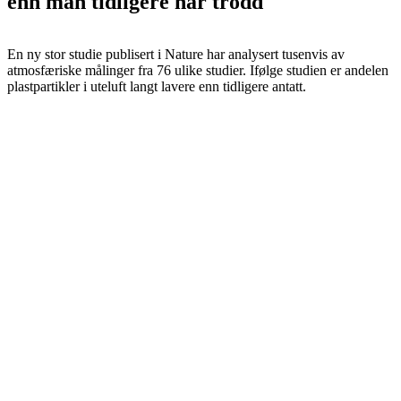
enn man tidligere har trodd
En ny stor studie publisert i Nature har analysert tusenvis av
atmosfæriske målinger fra 76 ulike studier. Ifølge studien er andelen
plastpartikler i uteluft langt lavere enn tidligere antatt.