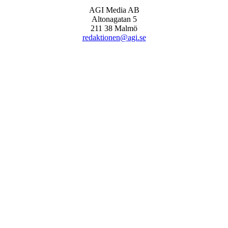
AGI Media AB
Altonagatan 5
211 38 Malmö
redaktionen@agi.se