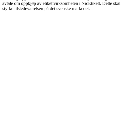
avtale om oppkjøp av etikettvirksomheten i NicEtikett. Dette skal
styrke tilstedeværelsen på det svenske markedet.