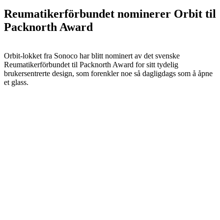
Reumatikerförbundet nominerer Orbit til
Packnorth Award
Orbit-lokket fra Sonoco har blitt nominert av det svenske
Reumatikerförbundet til Packnorth Award for sitt tydelig
brukersentrerte design, som forenkler noe så dagligdags som å åpne
et glass.