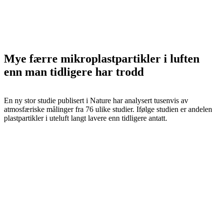
Mye færre mikroplastpartikler i luften
enn man tidligere har trodd
En ny stor studie publisert i Nature har analysert tusenvis av
atmosfæriske målinger fra 76 ulike studier. Ifølge studien er andelen
plastpartikler i uteluft langt lavere enn tidligere antatt.