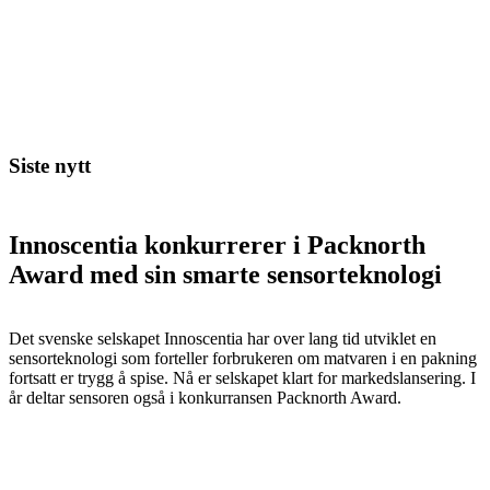
Siste nytt
Innoscentia konkurrerer i Packnorth
Award med sin smarte sensorteknologi
Det svenske selskapet Innoscentia har over lang tid utviklet en
sensorteknologi som forteller forbrukeren om matvaren i en pakning
fortsatt er trygg å spise. Nå er selskapet klart for markedslansering. I
år deltar sensoren også i konkurransen Packnorth Award.