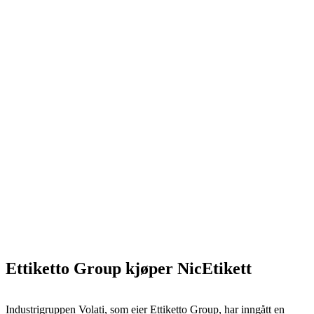
Ettiketto Group kjøper NicEtikett
Industrigruppen Volati, som eier Ettiketto Group, har inngått en