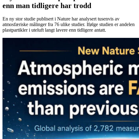
enn man tidligere har trodd
En ny stor studie publisert i Nature har analysert tusenvis av
atmosfæriske målinger fra 76 ulike studier. Ifølge studien er andelen
plastpartikler i uteluft langt lavere enn tidligere antatt.