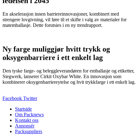
ledelsen i 2045
En akselerasjon innen barriereinnovasjoner, kombinert med
strengere lovgivning, vil føre til et skifte i valg av materialer for
matemballasje. Dette forutsies i en ny trendrapport.
Ny farge muliggjør hvitt trykk og
oksygenbarriere i ett enkelt lag
Den tyske farge- og beleggleverandøren for emballasje og etiketter,
Siegwerk, lanserer Cirkit Oxybar White. En innovasjon som
kombinerer oksygenbarriereytelse og hvit trykkfarge i ett enkelt lag.
Facebook
Twitter
Startside
Om Packnews
Kontakt oss
Annonsér
Packsuppliers