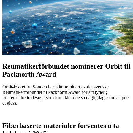
Reumatikerförbundet nominerer Orbit til
Packnorth Award
Orbit-lokket fra Sonoco har blitt nominert av det svenske
Reumatikerförbundet til Packnorth Award for sitt tydelig
brukersentrerte design, som forenkler noe så dagligdags som å åpne
et glass.
Fiberbaserte materialer forventes å ta