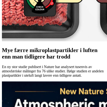
Mye færre mikroplastpartikler i luften
enn man tidligere har trodd
En ny stor studie publisert i Nature har analysert tusenvis av
atmosfæriske målinger fra 76 ulike studier. Ifølge studien er andelen
plastpartikler i uteluft langt lavere enn tidligere antatt.