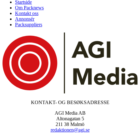
Startside
Om Packnews
Kontakt oss
Annonsér
Packsuppliers
KONTAKT- OG BESØKSADRESSE
AGI Media AB
Altonagatan 5
211 38 Malmö
redaktionen@agi.se