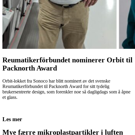
Reumatikerförbundet nominerer Orbit til
Packnorth Award
Orbit-lokket fra Sonoco har blitt nominert av det svenske
Reumatikerförbundet til Packnorth Award for sitt tydelig
brukersentrerte design, som forenkler noe så dagligdags som å åpne
et glass.
Les mer
Mye færre mikroplastpartikler i luften