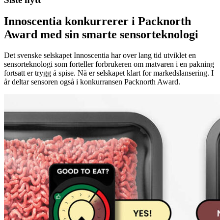
Innoscentia konkurrerer i Packnorth
Award med sin smarte sensorteknologi
Det svenske selskapet Innoscentia har over lang tid utviklet en
sensorteknologi som forteller forbrukeren om matvaren i en pakning
fortsatt er trygg å spise. Nå er selskapet klart for markedslansering. I
år deltar sensoren også i konkurransen Packnorth Award.