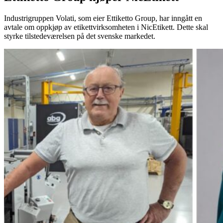
Industrigruppen Volati, som eier Ettiketto Group, har inngått en
avtale om oppkjøp av etikettvirksomheten i NicEtikett. Dette skal
styrke tilstedeværelsen på det svenske markedet.