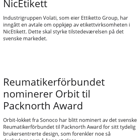
NicEtikett
Industrigruppen Volati, som eier Ettiketto Group, har
inngått en avtale om oppkjøp av etikettvirksomheten i
NicEtikett. Dette skal styrke tilstedeværelsen på det
svenske markedet.
Reumatikerförbundet
nominerer Orbit til
Packnorth Award
Orbit-lokket fra Sonoco har blitt nominert av det svenske
Reumatikerförbundet til Packnorth Award for sitt tydelig
brukersentrerte design, som forenkler noe så