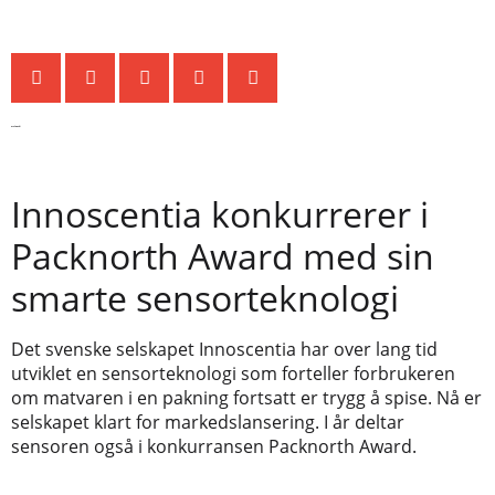
Siste nytt
Innoscentia konkurrerer i
Packnorth Award med sin
smarte sensorteknologi
Det svenske selskapet Innoscentia har over lang tid
utviklet en sensorteknologi som forteller forbrukeren
om matvaren i en pakning fortsatt er trygg å spise. Nå er
selskapet klart for markedslansering. I år deltar
sensoren også i konkurransen Packnorth Award.