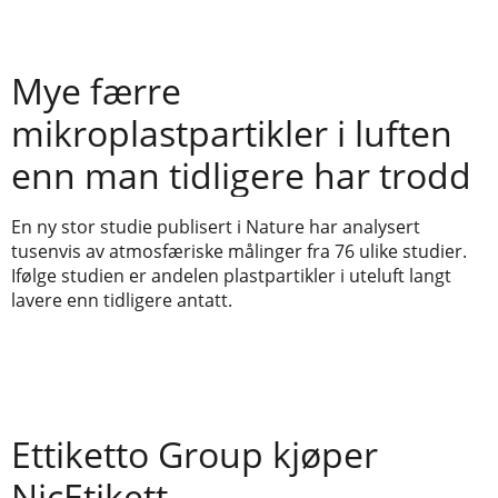
Mye færre
mikroplastpartikler i luften
enn man tidligere har trodd
En ny stor studie publisert i Nature har analysert
tusenvis av atmosfæriske målinger fra 76 ulike studier.
Ifølge studien er andelen plastpartikler i uteluft langt
lavere enn tidligere antatt.
Ettiketto Group kjøper
NicEtikett