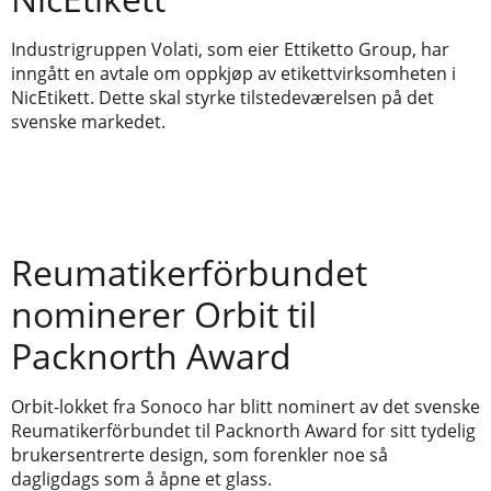
Industrigruppen Volati, som eier Ettiketto Group, har
inngått en avtale om oppkjøp av etikettvirksomheten i
NicEtikett. Dette skal styrke tilstedeværelsen på det
svenske markedet.
Reumatikerförbundet
nominerer Orbit til
Packnorth Award
Orbit-lokket fra Sonoco har blitt nominert av det svenske
Reumatikerförbundet til Packnorth Award for sitt tydelig
brukersentrerte design, som forenkler noe så
dagligdags som å åpne et glass.