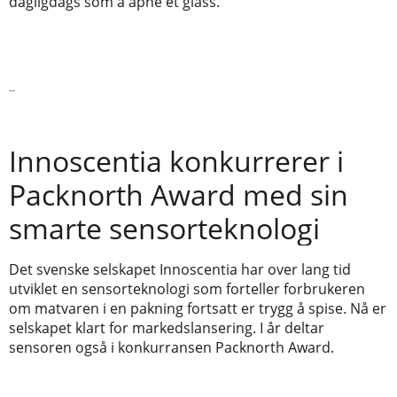
dagligdags som å åpne et glass.
Les mer
Innoscentia konkurrerer i
Packnorth Award med sin
smarte sensorteknologi
Det svenske selskapet Innoscentia har over lang tid
utviklet en sensorteknologi som forteller forbrukeren
om matvaren i en pakning fortsatt er trygg å spise. Nå er
selskapet klart for markedslansering. I år deltar
sensoren også i konkurransen Packnorth Award.