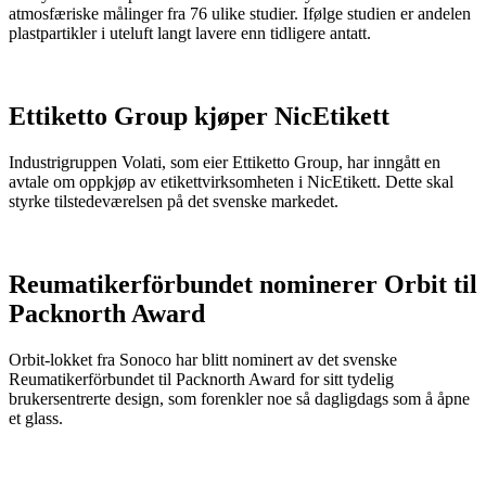
atmosfæriske målinger fra 76 ulike studier. Ifølge studien er andelen
plastpartikler i uteluft langt lavere enn tidligere antatt.
Ettiketto Group kjøper NicEtikett
Industrigruppen Volati, som eier Ettiketto Group, har inngått en
avtale om oppkjøp av etikettvirksomheten i NicEtikett. Dette skal
styrke tilstedeværelsen på det svenske markedet.
Reumatikerförbundet nominerer Orbit til
Packnorth Award
Orbit-lokket fra Sonoco har blitt nominert av det svenske
Reumatikerförbundet til Packnorth Award for sitt tydelig
brukersentrerte design, som forenkler noe så dagligdags som å åpne
et glass.