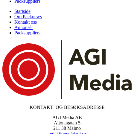
Packsuppliers
Startside
Om Packnews
Kontakt oss
Annonsér
Packsuppliers
KONTAKT- OG BESØKSADRESSE
AGI Media AB
Altonagatan 5
211 38 Malmö
redaktionen@agi.se