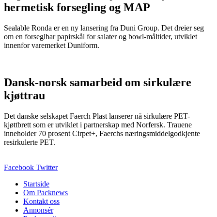
hermetisk forsegling og MAP
Sealable Ronda er en ny lansering fra Duni Group. Det dreier seg
om en forseglbar papirskål for salater og bowl‑måltider, utviklet
innenfor varemerket Duniform.
Dansk‑norsk samarbeid om sirkulære
kjøttrau
Det danske selskapet Faerch Plast lanserer nå sirkulære PET-
kjøttbrett som er utviklet i partnerskap med Norfersk. Trauene
inneholder 70 prosent Cirpet+, Faerchs næringsmiddelgodkjente
resirkulerte PET.
Facebook
Twitter
Startside
Om Packnews
Kontakt oss
Annonsér