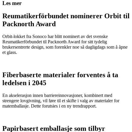
Les mer
Reumatikerförbundet nominerer Orbit til
Packnorth Award
Orbit-lokket fra Sonoco har blitt nominert av det svenske
Reumatikerförbundet til Packnorth Award for sitt tydelig
brukersentrerte design, som forenkler noe så dagligdags som å åpne
et glass.
Fiberbaserte materialer forventes å ta
ledelsen i 2045
En akselerasjon innen barriereinnovasjoner, kombinert med
strengere lovgivning, vil føre til et skifte i valg av materialer for
matemballasje. Dette forutsies i en ny trendrapport.
Papirbasert emballasje som tilbyr