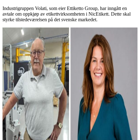
Industrigruppen Volati, som eier Ettiketto Group, har inngått en
avtale om oppkjøp av etikettvirksomheten i NicEtikett. Dette skal
styrke tilstedeværelsen på det svenske markedet.