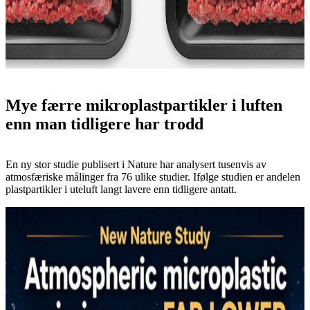
Mye færre mikroplastpartikler i luften
enn man tidligere har trodd
En ny stor studie publisert i Nature har analysert tusenvis av
atmosfæriske målinger fra 76 ulike studier. Ifølge studien er andelen
plastpartikler i uteluft langt lavere enn tidligere antatt.