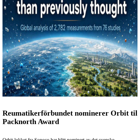
Reumatikerförbundet nominerer Orbit til
Packnorth Award
Orbit-lokket fra Sonoco har blitt nominert av det svenske