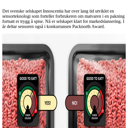
Det svenske selskapet Innoscentia har over lang tid utviklet en
sensorteknologi som forteller forbrukeren om matvaren i en pakning
fortsatt er trygg å spise. Nå er selskapet klart for markedslansering. I
år deltar sensoren også i konkurransen Packnorth Award.