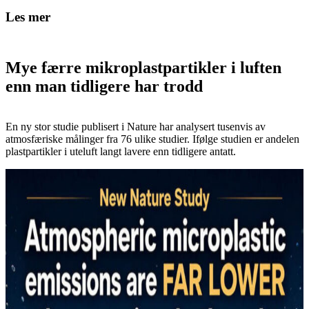
Les mer
Mye færre mikroplastpartikler i luften
enn man tidligere har trodd
En ny stor studie publisert i Nature har analysert tusenvis av
atmosfæriske målinger fra 76 ulike studier. Ifølge studien er andelen
plastpartikler i uteluft langt lavere enn tidligere antatt.