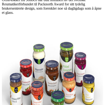
Reumatikerförbundet til Packnorth Award for sitt tydelig
brukersentrerte design, som forenkler noe så dagligdags som å åpne
et glass.