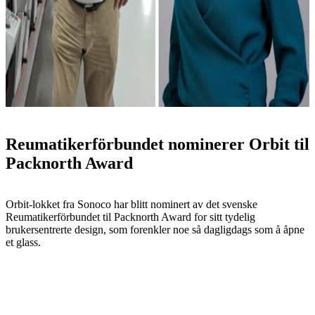
Reumatikerförbundet nominerer Orbit til
Packnorth Award
Orbit-lokket fra Sonoco har blitt nominert av det svenske
Reumatikerförbundet til Packnorth Award for sitt tydelig
brukersentrerte design, som forenkler noe så dagligdags som å åpne
et glass.