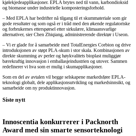
kjølekjedeapplikasjoner. EPLA brytes ned til vann, karbondioksid
og biomasse under industrielle komposteringsforhold.
– Med EPLA har bedrifter nå tilgang til et skummateriale som gir
gode resultater og som også er i tråd med den økende regulatoriske
og forbrukernes etterspørsel etter sirkulære, klimaansvarlige
alternativer, sier Chen Zhiqiang, administrerende direktør i Useon.
– Vi er glade for å samarbeide med TotalEnergies Corbion og drive
introduksjonen av støpt PLA-skum i stor skala. Kombinasjonen av
direkte skumming av perler og høykvalitets bioplast muliggjør
bærekraftig innovasjon i emballasjeindustrien og utover. Sammen
redefinerer vi hva som er mulig i skumapplikasjoner.
Som en del av avtalen vil begge selskapene markedsføre EPLA-
teknologi globalt, dele applikasjonsutvikling og markedsinnsikt, og
samarbeide om ny produktinnovasjon.
Siste nytt
Innoscentia konkurrerer i Packnorth
Award med sin smarte sensorteknologi