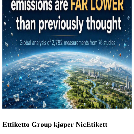
Ettiketto Group kjøper NicEtikett