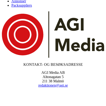
Annonsér
Packsuppliers
KONTAKT- OG BESØKSADRESSE
AGI Media AB
Altonagatan 5
211 38 Malmö
redaktionen@agi.se