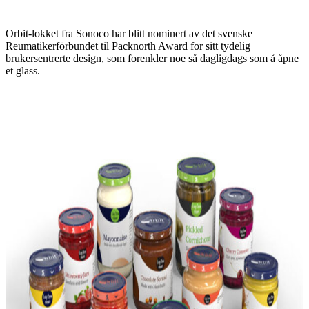
Orbit-lokket fra Sonoco har blitt nominert av det svenske
Reumatikerförbundet til Packnorth Award for sitt tydelig
brukersentrerte design, som forenkler noe så dagligdags som å åpne
et glass.