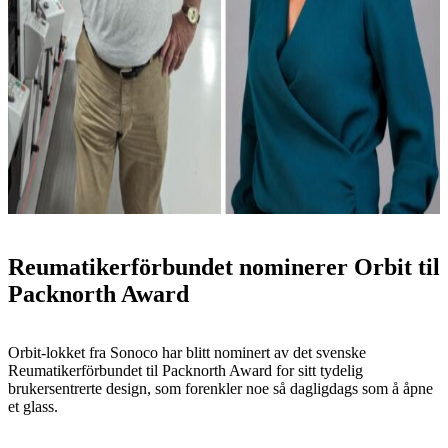
Reumatikerförbundet nominerer Orbit til
Packnorth Award
Orbit-lokket fra Sonoco har blitt nominert av det svenske
Reumatikerförbundet til Packnorth Award for sitt tydelig
brukersentrerte design, som forenkler noe så dagligdags som å åpne
et glass.