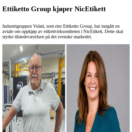
Ettiketto Group kjøper NicEtikett
Industrigruppen Volati, som eier Ettiketto Group, har inngått en
avtale om oppkjøp av etikettvirksomheten i NicEtikett. Dette skal
styrke tilstedeværelsen på det svenske markedet.