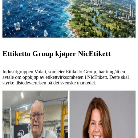
Ettiketto Group kjøper NicEtikett
Industrigruppen Volati, som eier Ettiketto Group, har inngått en
avtale om oppkjøp av etikettvirksomheten i NicEtikett. Dette skal
styrke tilstedeværelsen på det svenske markedet.