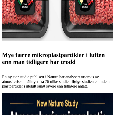
Mye færre mikroplastpartikler i luften
enn man tidligere har trodd
En ny stor studie publisert i Nature har analysert tusenvis av
atmosfæriske målinger fra 76 ulike studier. Ifølge studien er andelen
plastpartikler i uteluft langt lavere enn tidligere antatt.