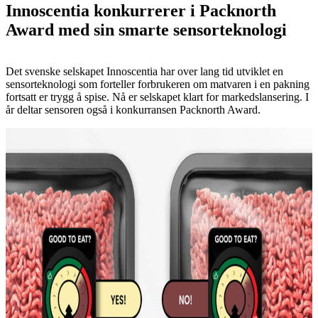
Innoscentia konkurrerer i Packnorth
Award med sin smarte sensorteknologi
Det svenske selskapet Innoscentia har over lang tid utviklet en
sensorteknologi som forteller forbrukeren om matvaren i en pakning
fortsatt er trygg å spise. Nå er selskapet klart for markedslansering. I
år deltar sensoren også i konkurransen Packnorth Award.