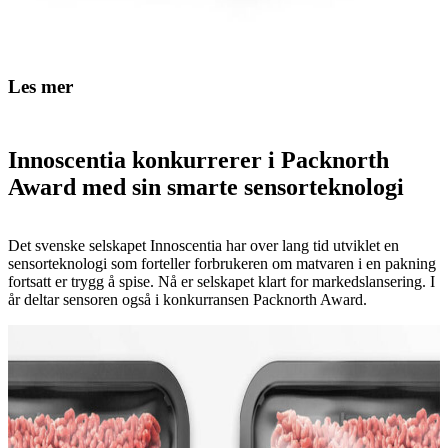
Les mer
Innoscentia konkurrerer i Packnorth
Award med sin smarte sensorteknologi
Det svenske selskapet Innoscentia har over lang tid utviklet en
sensorteknologi som forteller forbrukeren om matvaren i en pakning
fortsatt er trygg å spise. Nå er selskapet klart for markedslansering. I
år deltar sensoren også i konkurransen Packnorth Award.