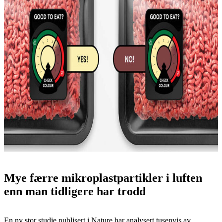
Mye færre mikroplastpartikler i luften
enn man tidligere har trodd
En ny stor studie publisert i Nature har analysert tusenvis av