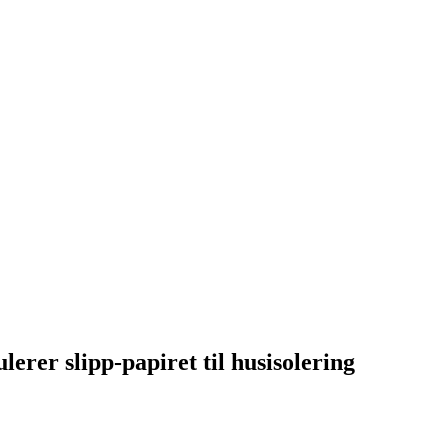
rer slipp-papiret til husisolering