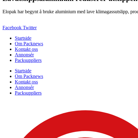
Elopak har begynt å bruke aluminium med lave klimagassutslipp, produs
Facebook
Twitter
Startside
Om Packnews
Kontakt oss
Annonsér
Packsuppliers
Startside
Om Packnews
Kontakt oss
Annonsér
Packsuppliers