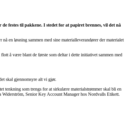
e festes til pakkene. I stedet for at papiret brennes, vil det nå
tilbyr nå en løsning sammen med sine materialleverandører der materialet
lott å være blant de første som deltar i dette initiativet sammen med
t skal gjennomsyre alt vi gjør.
et tenkning som trengs for at sirkulære materialstrømmer skal bli en
r Lotta Widerström, Senior Key Account Manager hos Nordvalls Etikett.