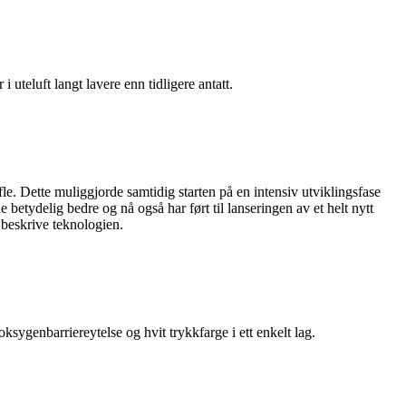
i uteluft langt lavere enn tidligere antatt.
e. Dette muliggjorde samtidig starten på en intensiv utviklingsfase
 betydelig bedre og nå også har ført til lanseringen av et helt nytt
 beskrive teknologien.
ygenbarriereytelse og hvit trykkfarge i ett enkelt lag.