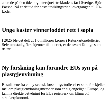
allerede på den tiden og intervjuet strekkodens far i Sverige, Björn
Passad. Nå er det tid for neste utviklingstrinn: overgangen til 2D-
koder.
Unge kaster vinnerloddet rett i søpla
I 2025 ble det delt ut 1,6 millioner kroner i Returkartonglotteriet.
Selv om stadig flere kjenner til lotteriet, er det svært få unge som
deltar.
Ny forskning kan forandre EUs syn på
plastgjenvinning
Resultatene fra en ny svensk forskningsstudie viser store forskjeller
mellom plastgjenvinningsmetoder som er tilgjengelige i Europa, og
kan ha direkte betydning for EUs regelverk om klima og
sirkulærøkonomi.