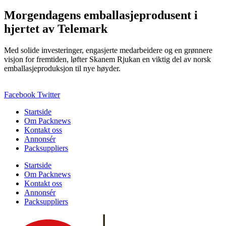
Morgendagens emballasjeprodusent i
hjertet av Telemark
Med solide investeringer, engasjerte medarbeidere og en grønnere
visjon for fremtiden, løfter Skanem Rjukan en viktig del av norsk
emballasjeproduksjon til nye høyder.
Facebook
Twitter
Startside
Om Packnews
Kontakt oss
Annonsér
Packsuppliers
Startside
Om Packnews
Kontakt oss
Annonsér
Packsuppliers