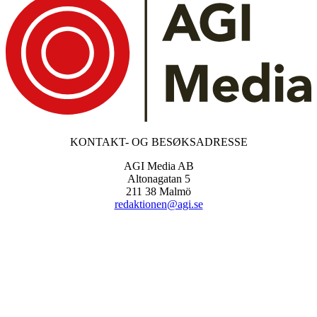
KONTAKT- OG BESØKSADRESSE
AGI Media AB
Altonagatan 5
211 38 Malmö
redaktionen@agi.se