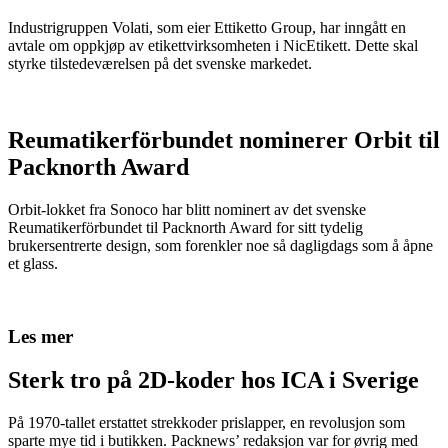
Industrigruppen Volati, som eier Ettiketto Group, har inngått en
avtale om oppkjøp av etikettvirksomheten i NicEtikett. Dette skal
styrke tilstedeværelsen på det svenske markedet.
Reumatikerförbundet nominerer Orbit til
Packnorth Award
Orbit-lokket fra Sonoco har blitt nominert av det svenske
Reumatikerförbundet til Packnorth Award for sitt tydelig
brukersentrerte design, som forenkler noe så dagligdags som å åpne
et glass.
Les mer
Sterk tro på 2D-koder hos ICA i Sverige
På 1970-tallet erstattet strekkoder prislapper, en revolusjon som
sparte mye tid i butikken. Packnews’ redaksjon var for øvrig med