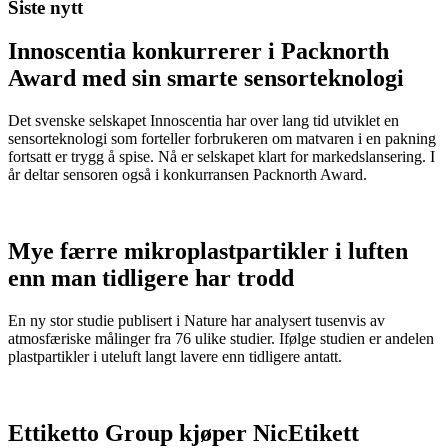
Siste nytt
Innoscentia konkurrerer i Packnorth
Award med sin smarte sensorteknologi
Det svenske selskapet Innoscentia har over lang tid utviklet en
sensorteknologi som forteller forbrukeren om matvaren i en pakning
fortsatt er trygg å spise. Nå er selskapet klart for markedslansering. I
år deltar sensoren også i konkurransen Packnorth Award.
Mye færre mikroplastpartikler i luften
enn man tidligere har trodd
En ny stor studie publisert i Nature har analysert tusenvis av
atmosfæriske målinger fra 76 ulike studier. Ifølge studien er andelen
plastpartikler i uteluft langt lavere enn tidligere antatt.
Ettiketto Group kjøper NicEtikett