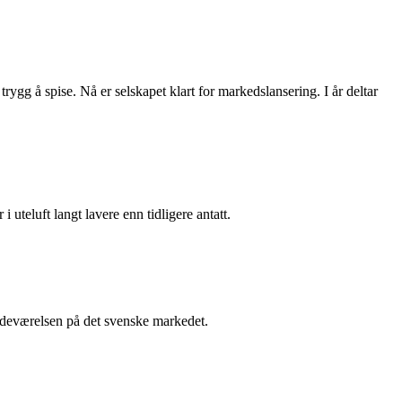
rygg å spise. Nå er selskapet klart for markedslansering. I år deltar
i uteluft langt lavere enn tidligere antatt.
stedeværelsen på det svenske markedet.