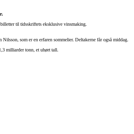
r.
letter til tidsskriftets eksklusive vinsmaking.
n Nilsson, som er en erfaren sommelier. Deltakerne får også middag.
 milliarder tonn, et uhørt tall.