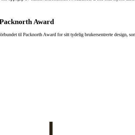
 Packnorth Award
rbundet til Packnorth Award for sitt tydelig brukersentrerte design, so