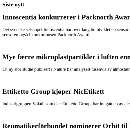
Siste nytt
Innoscentia konkurrerer i Packnorth Awar
Det svenske selskapet Innoscentia har over lang tid utviklet en sensort
sensoren også i konkurransen Packnorth Award.
Mye færre mikroplastpartikler i luften en
En ny stor studie publisert i Nature har analysert tusenvis av atmosfæris
Ettiketto Group kjøper NicEtikett
Industrigruppen Volati, som eier Ettiketto Group, har inngått en avtal
Reumatikerförbundet nominerer Orbit til