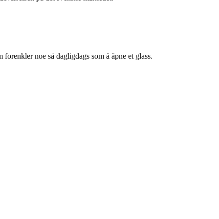
m forenkler noe så dagligdags som å åpne et glass.