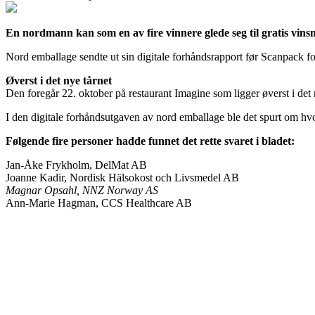
En nordmann kan som en av fire vinnere glede seg til gratis vin
Nord emballage sendte ut sin digitale forhåndsrapport før Scanpack for
Øverst i det nye tårnet
Den foregår 22. oktober på restaurant Imagine som ligger øverst i de
I den digitale forhåndsutgaven av nord emballage ble det spurt om hvor
Følgende fire personer hadde funnet det rette svaret i bladet:
Jan-Åke Frykholm, DelMat AB
Joanne Kadir, Nordisk Hälsokost och Livsmedel AB
Magnar Opsahl, NNZ Norway AS
Ann-Marie Hagman, CCS Healthcare AB