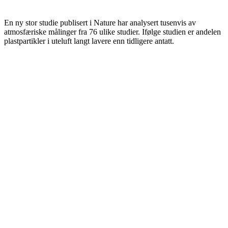
En ny stor studie publisert i Nature har analysert tusenvis av
atmosfæriske målinger fra 76 ulike studier. Ifølge studien er andelen
plastpartikler i uteluft langt lavere enn tidligere antatt.