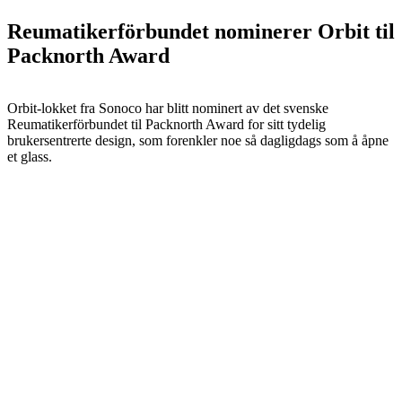
Reumatikerförbundet nominerer Orbit til
Packnorth Award
Orbit-lokket fra Sonoco har blitt nominert av det svenske
Reumatikerförbundet til Packnorth Award for sitt tydelig
brukersentrerte design, som forenkler noe så dagligdags som å åpne
et glass.