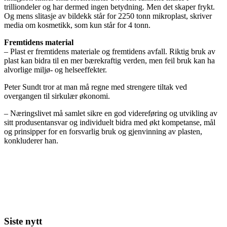
trilliondeler og har dermed ingen betydning. Men det skaper frykt.
Og mens slitasje av bildekk står for 2250 tonn mikroplast, skriver
media om kosmetikk, som kun står for 4 tonn.
Fremtidens material
– Plast er fremtidens materiale og fremtidens avfall. Riktig bruk av
plast kan bidra til en mer bærekraftig verden, men feil bruk kan ha
alvorlige miljø- og helseeffekter.
Peter Sundt tror at man må regne med strengere tiltak ved
overgangen til sirkulær økonomi.
– Næringslivet må samlet sikre en god videreføring og utvikling av
sitt produsentansvar og individuelt bidra med økt kompetanse, mål
og prinsipper for en forsvarlig bruk og gjenvinning av plasten,
konkluderer han.
Siste nytt