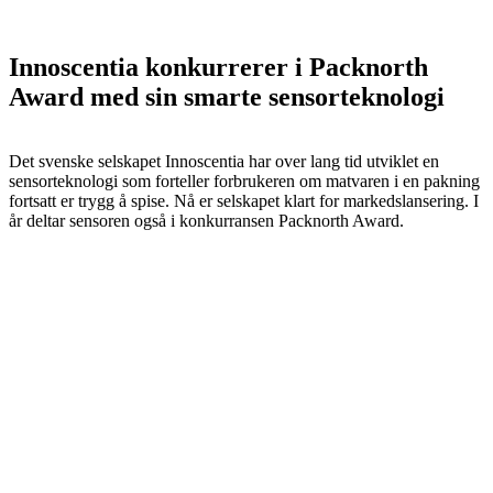
Innoscentia konkurrerer i Packnorth
Award med sin smarte sensorteknologi
Det svenske selskapet Innoscentia har over lang tid utviklet en
sensorteknologi som forteller forbrukeren om matvaren i en pakning
fortsatt er trygg å spise. Nå er selskapet klart for markedslansering. I
år deltar sensoren også i konkurransen Packnorth Award.