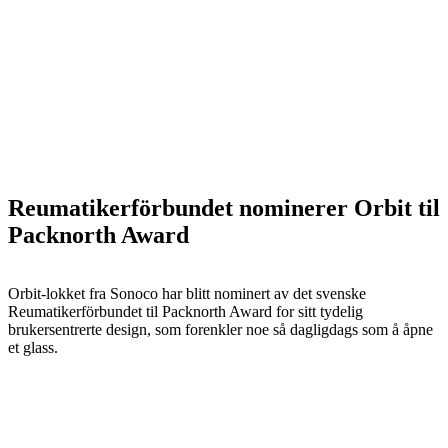
Reumatikerförbundet nominerer Orbit til
Packnorth Award
Orbit-lokket fra Sonoco har blitt nominert av det svenske
Reumatikerförbundet til Packnorth Award for sitt tydelig
brukersentrerte design, som forenkler noe så dagligdags som å åpne
et glass.