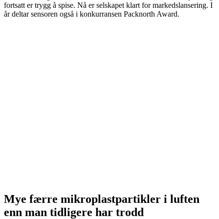
fortsatt er trygg å spise. Nå er selskapet klart for markedslansering. I
år deltar sensoren også i konkurransen Packnorth Award.
Mye færre mikroplastpartikler i luften
enn man tidligere har trodd