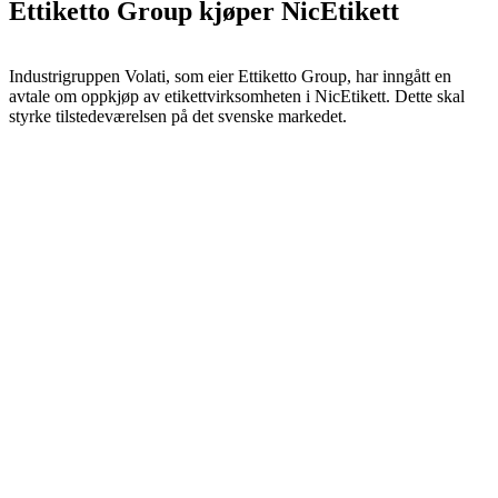
Ettiketto Group kjøper NicEtikett
Industrigruppen Volati, som eier Ettiketto Group, har inngått en
avtale om oppkjøp av etikettvirksomheten i NicEtikett. Dette skal
styrke tilstedeværelsen på det svenske markedet.