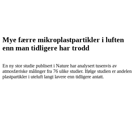
Mye færre mikroplastpartikler i luften
enn man tidligere har trodd
En ny stor studie publisert i Nature har analysert tusenvis av
atmosfæriske målinger fra 76 ulike studier. Ifølge studien er andelen
plastpartikler i uteluft langt lavere enn tidligere antatt.