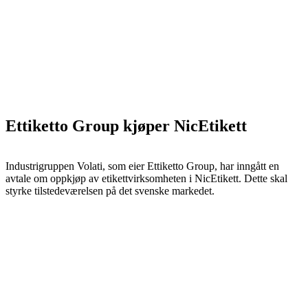
Ettiketto Group kjøper NicEtikett
Industrigruppen Volati, som eier Ettiketto Group, har inngått en
avtale om oppkjøp av etikettvirksomheten i NicEtikett. Dette skal
styrke tilstedeværelsen på det svenske markedet.