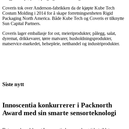
Coveris tok over Anderson-fabrikken da de kjøpte Kube Tech
Costum Molding i 2014 for å skape forretningsenheten Rigid
Packaging North America. Både Kube Tech og Coveris er tilknytte
Sun Capital Partners.
Coveris lager emballasje for ost, meieriprodukter, pålegg, salat,
dyremat, drikkevarer, tørre matvarer, husholdningsprodukter,
matservice-markedet, helsepleie, netthandel og industriprodukter.
Siste nytt
Innoscentia konkurrerer i Packnorth
Award med sin smarte sensorteknologi