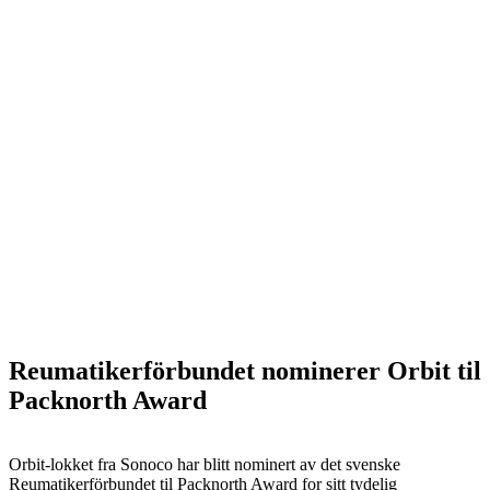
Reumatikerförbundet nominerer Orbit til
Packnorth Award
Orbit-lokket fra Sonoco har blitt nominert av det svenske
Reumatikerförbundet til Packnorth Award for sitt tydelig