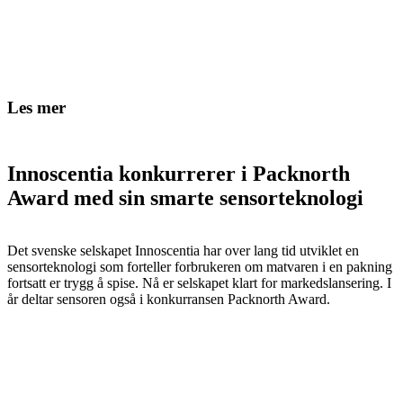
Les mer
Innoscentia konkurrerer i Packnorth
Award med sin smarte sensorteknologi
Det svenske selskapet Innoscentia har over lang tid utviklet en
sensorteknologi som forteller forbrukeren om matvaren i en pakning
fortsatt er trygg å spise. Nå er selskapet klart for markedslansering. I
år deltar sensoren også i konkurransen Packnorth Award.