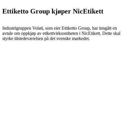
Ettiketto Group kjøper NicEtikett
Industrigruppen Volati, som eier Ettiketto Group, har inngått en
avtale om oppkjøp av etikettvirksomheten i NicEtikett. Dette skal
styrke tilstedeværelsen på det svenske markedet.