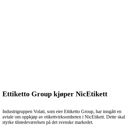
Ettiketto Group kjøper NicEtikett
Industrigruppen Volati, som eier Ettiketto Group, har inngått en
avtale om oppkjøp av etikettvirksomheten i NicEtikett. Dette skal
styrke tilstedeværelsen på det svenske markedet.