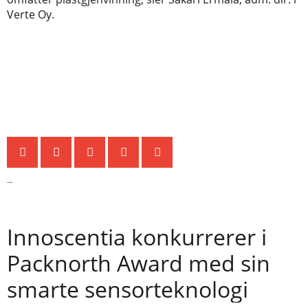
Verte Oy.
Siste nytt
Innoscentia konkurrerer i
Packnorth Award med sin
smarte sensorteknologi