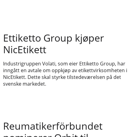
Ettiketto Group kjøper
NicEtikett
Industrigruppen Volati, som eier Ettiketto Group, har
inngått en avtale om oppkjøp av etikettvirksomheten i
NicEtikett. Dette skal styrke tilstedeværelsen på det
svenske markedet.
Reumatikerförbundet