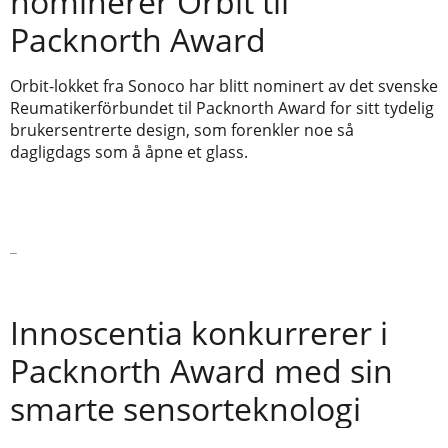
nominerer Orbit til
Packnorth Award
Orbit-lokket fra Sonoco har blitt nominert av det svenske
Reumatikerförbundet til Packnorth Award for sitt tydelig
brukersentrerte design, som forenkler noe så
dagligdags som å åpne et glass.
Les mer
Innoscentia konkurrerer i
Packnorth Award med sin
smarte sensorteknologi