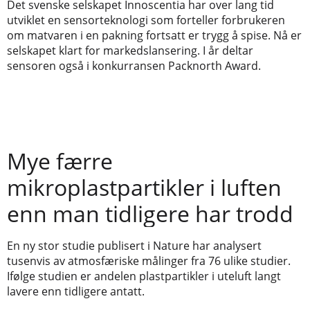
Det svenske selskapet Innoscentia har over lang tid
utviklet en sensorteknologi som forteller forbrukeren
om matvaren i en pakning fortsatt er trygg å spise. Nå er
selskapet klart for markedslansering. I år deltar
sensoren også i konkurransen Packnorth Award.
Mye færre
mikroplastpartikler i luften
enn man tidligere har trodd
En ny stor studie publisert i Nature har analysert
tusenvis av atmosfæriske målinger fra 76 ulike studier.
Ifølge studien er andelen plastpartikler i uteluft langt
lavere enn tidligere antatt.