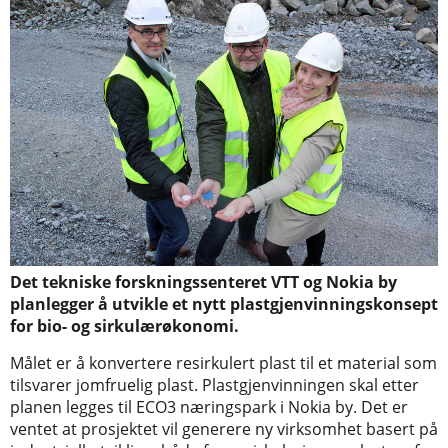
Det tekniske forskningssenteret VTT og Nokia by
planlegger å utvikle et nytt plastgjenvinningskonsept
for bio- og sirkulærøkonomi.
Målet er å konvertere resirkulert plast til et material som
tilsvarer jomfruelig plast. Plastgjenvinningen skal etter
planen legges til ECO3 næringspark i Nokia by. Det er
ventet at prosjektet vil generere ny virksomhet basert på