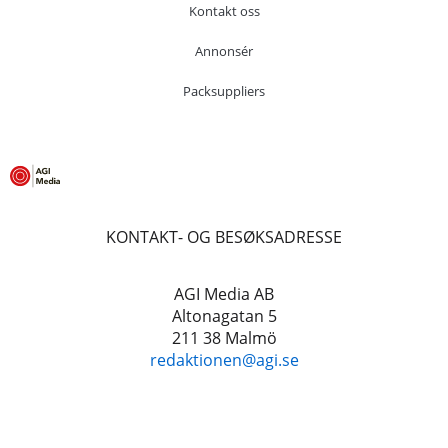
Kontakt oss
Annonsér
Packsuppliers
KONTAKT- OG BESØKSADRESSE
AGI Media AB
Altonagatan 5
211 38 Malmö
redaktionen@agi.se