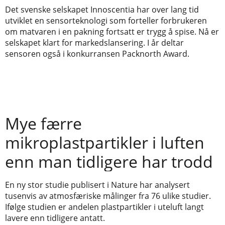
Det svenske selskapet Innoscentia har over lang tid
utviklet en sensorteknologi som forteller forbrukeren
om matvaren i en pakning fortsatt er trygg å spise. Nå er
selskapet klart for markedslansering. I år deltar
sensoren også i konkurransen Packnorth Award.
Mye færre
mikroplastpartikler i luften
enn man tidligere har trodd
En ny stor studie publisert i Nature har analysert
tusenvis av atmosfæriske målinger fra 76 ulike studier.
Ifølge studien er andelen plastpartikler i uteluft langt
lavere enn tidligere antatt.