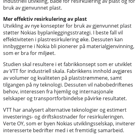
industriell utvikling, både for resirkulering av plast og for
bruk av gjenvunnet plast.
Mer effektiv resirkulering av plast
Utvikling av nye konsepter for bruk av gjenvunnet plast
støtter Nokias byplanleggingsstrategi. I beste fall vil
effektiviteten i plastresirkulering øke. Dessuten kan
innbyggerne i Nokia bli pionerer på materialgjenvinning,
som er bra for miljøet.
Studien skal resultere i et fabrikkonsept som er utviklet
av VTT for industriell skala. Fabrikkens innhold avgjøres
av volumer og kvaliteten på plaststrømmene, samt
tilgangen på ny teknologi. Dessuten vil nabobedriftenes
behov, interessen fra hjemlig og internasjonale
selskaper og transportforbindelse påvirke resultatet.
VTT har analysert alternative teknologier og estimert
investerings- og driftskostnader for resirkuleringen.
Verte OY, som er byen Nokias utviklingsselskap, inviterer
interesserte bedrifter med i et fremtidig samarbeid.