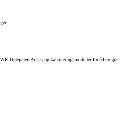
ger.
PWR-Delegated Acts», og kalkuleringsmodeller for å beregne