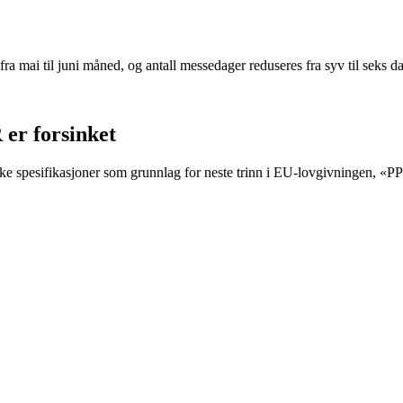
fra mai til juni måned, og antall messedager reduseres fra syv til seks da
 er forsinket
e spesifikasjoner som grunnlag for neste trinn i EU-lovgivningen, «P