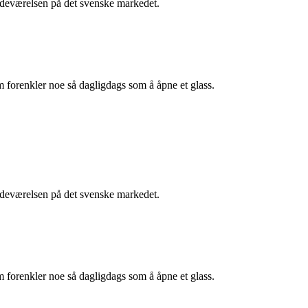
stedeværelsen på det svenske markedet.
m forenkler noe så dagligdags som å åpne et glass.
stedeværelsen på det svenske markedet.
m forenkler noe så dagligdags som å åpne et glass.