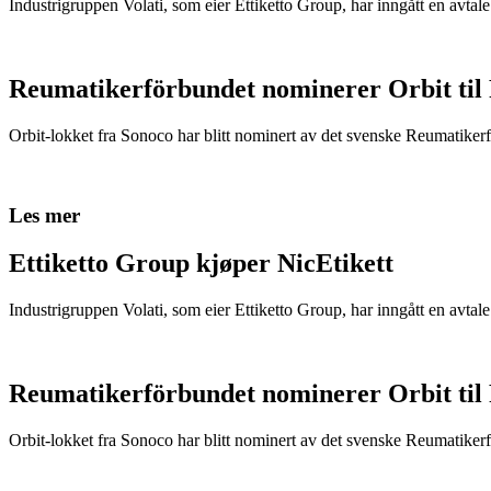
Industrigruppen Volati, som eier Ettiketto Group, har inngått en avtal
Reumatikerförbundet nominerer Orbit til
Orbit-lokket fra Sonoco har blitt nominert av det svenske Reumatikerfö
Les mer
Ettiketto Group kjøper NicEtikett
Industrigruppen Volati, som eier Ettiketto Group, har inngått en avtal
Reumatikerförbundet nominerer Orbit til
Orbit-lokket fra Sonoco har blitt nominert av det svenske Reumatikerfö