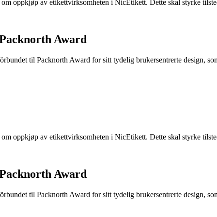
e om oppkjøp av etikettvirksomheten i NicEtikett. Dette skal styrke til
 Packnorth Award
rbundet til Packnorth Award for sitt tydelig brukersentrerte design, so
e om oppkjøp av etikettvirksomheten i NicEtikett. Dette skal styrke til
 Packnorth Award
rbundet til Packnorth Award for sitt tydelig brukersentrerte design, so