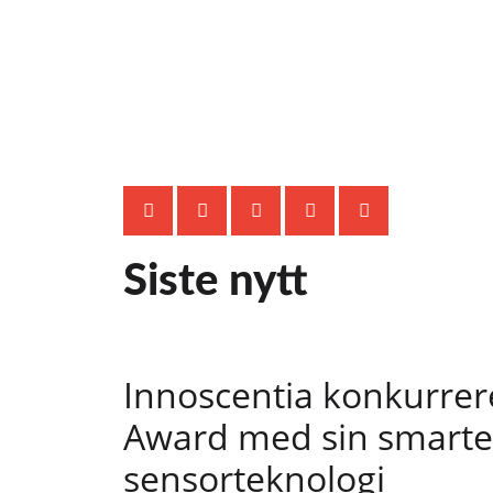
Siste nytt
Innoscentia konkurrer
Award med sin smarte
sensorteknologi