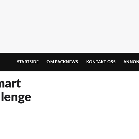
STARTSIDE
OM PACKNEWS
KONTAKT OSS
ANNON
mart
 lenge