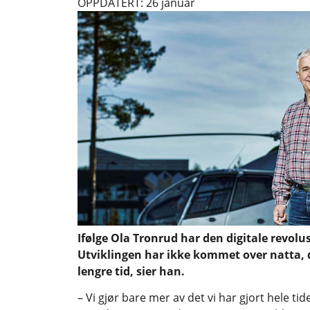
OPPDATERT: 26 januar
Ifølge Ola Tronrud har den digitale revolus
Utviklingen har ikke kommet over natta, 
lengre tid, sier han.
– Vi gjør bare mer av det vi har gjort hele tid