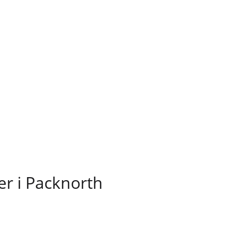
er i Packnorth