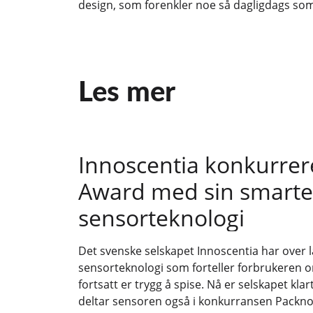
design, som forenkler noe så dagligdags som
Les mer
Innoscentia konkurrer
Award med sin smarte
sensorteknologi
Det svenske selskapet Innoscentia har over la
sensorteknologi som forteller forbrukeren 
fortsatt er trygg å spise. Nå er selskapet klar
deltar sensoren også i konkurransen Packno