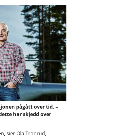
jonen pågått over tid. –
dette har skjedd over
en, sier Ola Tronrud,