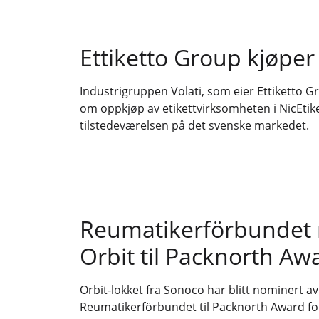
Ettiketto Group kjøper 
Industrigruppen Volati, som eier Ettiketto Gr
om oppkjøp av etikettvirksomheten i NicEtiket
tilstedeværelsen på det svenske markedet.
Reumatikerförbundet
Orbit til Packnorth Aw
Orbit-lokket fra Sonoco har blitt nominert a
Reumatikerförbundet til Packnorth Award for