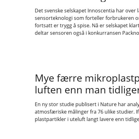
Det svenske selskapet Innoscentia har over la
sensorteknologi som forteller forbrukeren 
fortsatt er trygg å spise. Nå er selskapet klar
deltar sensoren også i konkurransen Packno
Mye færre mikroplastpa
luften enn man tidlige
En ny stor studie publisert i Nature har anal
atmosfæriske målinger fra 76 ulike studier. I
plastpartikler i uteluft langt lavere enn tidlig