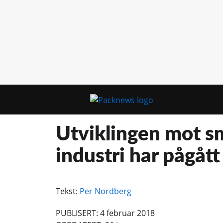
Utviklingen mot s
industri har pågått
Tekst:
Per Nordberg
PUBLISERT: 4 februar 2018