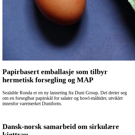
Papirbasert emballasje som tilbyr
hermetisk forsegling og MAP
Sealable Ronda er en ny lansering fra Duni Group. Det dreier seg
om en forseglbar papirskål for salater og bowl‑måltider, utviklet
innenfor varemerket Duniform.
Dansk‑norsk samarbeid om sirkulære
kjøttrau