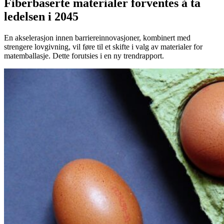
Fiberbaserte materialer forventes å ta
ledelsen i 2045
En akselerasjon innen barriereinnovasjoner, kombinert med
strengere lovgivning, vil føre til et skifte i valg av materialer for
matemballasje. Dette forutsies i en ny trendrapport.