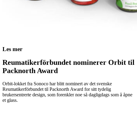
Les mer
Reumatikerförbundet nominerer Orbit til
Packnorth Award
Orbit-lokket fra Sonoco har blitt nominert av det svenske
Reumatikerförbundet til Packnorth Award for sitt tydelig
brukersentrerte design, som forenkler noe så dagligdags som å åpne
et glass.