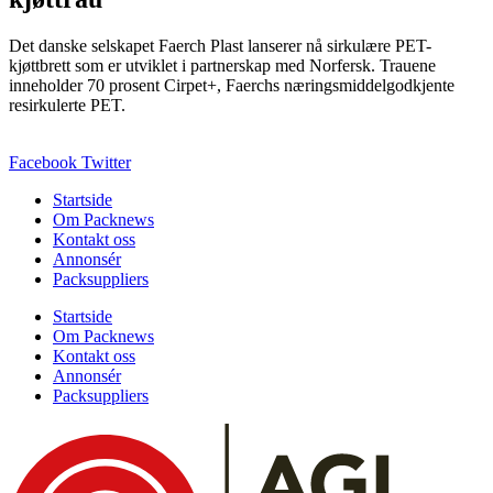
Det danske selskapet Faerch Plast lanserer nå sirkulære PET-
kjøttbrett som er utviklet i partnerskap med Norfersk. Trauene
inneholder 70 prosent Cirpet+, Faerchs næringsmiddelgodkjente
resirkulerte PET.
Facebook
Twitter
Startside
Om Packnews
Kontakt oss
Annonsér
Packsuppliers
Startside
Om Packnews
Kontakt oss
Annonsér
Packsuppliers