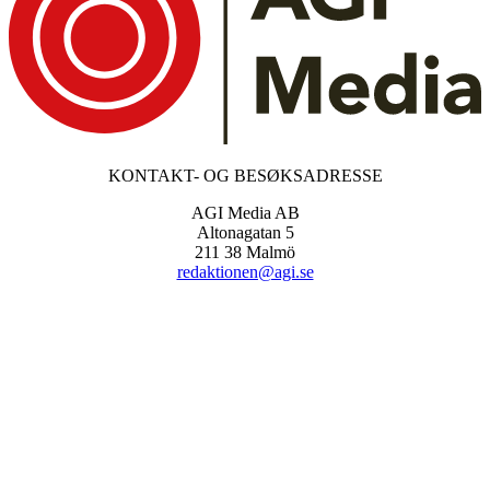
KONTAKT- OG BESØKSADRESSE
AGI Media AB
Altonagatan 5
211 38 Malmö
redaktionen@agi.se