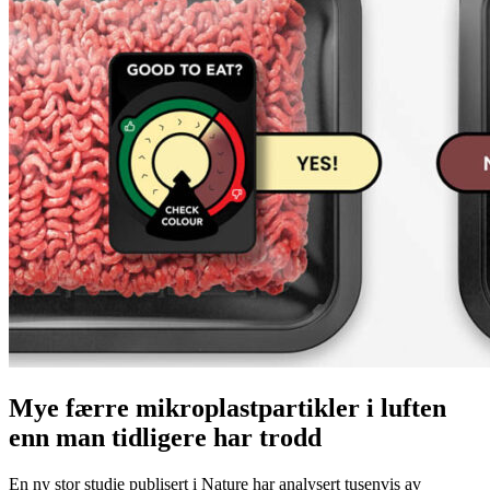
Mye færre mikroplastpartikler i luften
enn man tidligere har trodd
En ny stor studie publisert i Nature har analysert tusenvis av