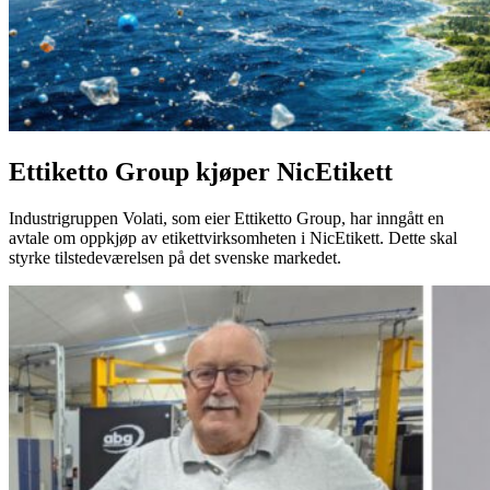
Ettiketto Group kjøper NicEtikett
Industrigruppen Volati, som eier Ettiketto Group, har inngått en
avtale om oppkjøp av etikettvirksomheten i NicEtikett. Dette skal
styrke tilstedeværelsen på det svenske markedet.