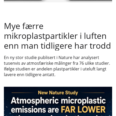
Mye færre
mikroplastpartikler i luften
enn man tidligere har trodd
En ny stor studie publisert i Nature har analysert
tusenvis av atmosfæriske målinger fra 76 ulike studier.
Ifølge studien er andelen plastpartikler i uteluft langt
lavere enn tidligere antatt.