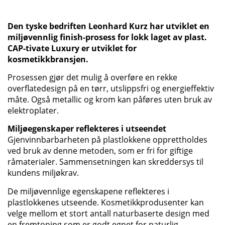
Den tyske bedriften Leonhard Kurz har utviklet en
miljøvennlig finish-prosess for lokk laget av plast.
CAP-tivate Luxury er utviklet for
kosmetikkbransjen.
Prosessen gjør det mulig å overføre en rekke
overflatedesign på en tørr, utslippsfri og energieffektiv
måte. Også metallic og krom kan påføres uten bruk av
elektroplater.
Miljøegenskaper reflekteres i utseendet
Gjenvinnbarbarheten på plastlokkene opprettholdes
ved bruk av denne metoden, som er fri for giftige
råmaterialer. Sammensetningen kan skreddersys til
kundens miljøkrav.
De miljøvennlige egenskapene reflekteres i
plastlokkenes utseende. Kosmetikkprodusenter kan
velge mellom et stort antall naturbaserte design med
en fremtoning som er godt egnet for naturlig