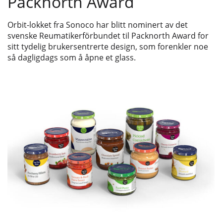
Packnorth Award
Orbit-lokket fra Sonoco har blitt nominert av det
svenske Reumatikerförbundet til Packnorth Award for
sitt tydelig brukersentrerte design, som forenkler noe
så dagligdags som å åpne et glass.