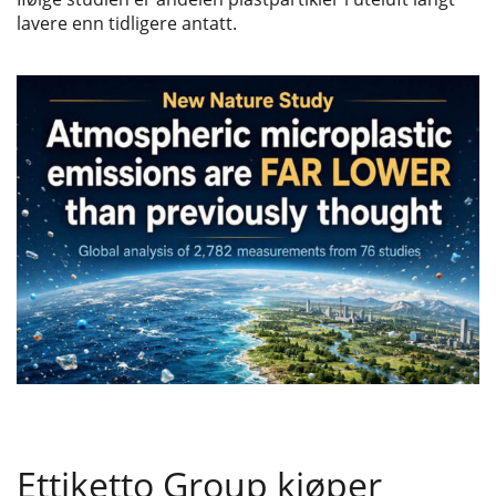
lavere enn tidligere antatt.
Ettiketto Group kjøper