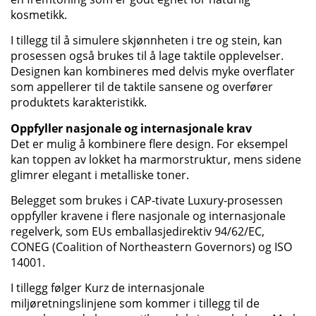
kosmetikk.
I tillegg til å simulere skjønnheten i tre og stein, kan
prosessen også brukes til å lage taktile opplevelser.
Designen kan kombineres med delvis myke overflater
som appellerer til de taktile sansene og overfører
produktets karakteristikk.
Oppfyller nasjonale og internasjonale krav
Det er mulig å kombinere flere design. For eksempel
kan toppen av lokket ha marmorstruktur, mens sidene
glimrer elegant i metalliske toner.
Belegget som brukes i CAP-tivate Luxury-prosessen
oppfyller kravene i flere nasjonale og internasjonale
regelverk, som EUs emballasjedirektiv 94/62/EC,
CONEG (Coalition of Northeastern Governors) og ISO
14001.
I tillegg følger Kurz de internasjonale
miljøretningslinjene som kommer i tillegg til de