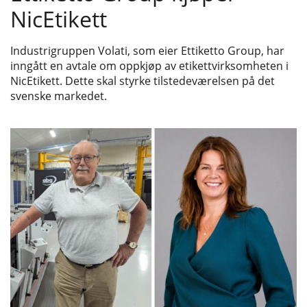
NicEtikett
Industrigruppen Volati, som eier Ettiketto Group, har
inngått en avtale om oppkjøp av etikettvirksomheten i
NicEtikett. Dette skal styrke tilstedeværelsen på det
svenske markedet.