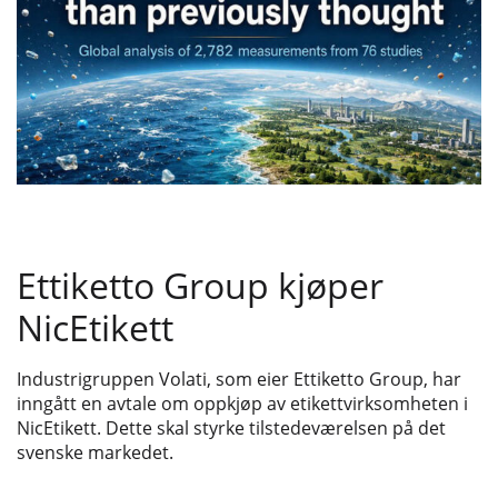
Ettiketto Group kjøper
NicEtikett
Industrigruppen Volati, som eier Ettiketto Group, har
inngått en avtale om oppkjøp av etikettvirksomheten i
NicEtikett. Dette skal styrke tilstedeværelsen på det
svenske markedet.