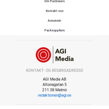
Om Packnews
Kontakt oss
Annonsér
Packsuppliers
KONTAKT- OG BESØKSADRESSE
AGI Media AB
Altonagatan 5
211 38 Malmö
redaktionen@agi.se