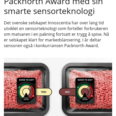
Packnorth Award med sin
smarte sensorteknologi
Det svenske selskapet Innoscentia har over lang tid
utviklet en sensorteknologi som forteller forbrukeren
om matvaren i en pakning fortsatt er trygg å spise. Nå
er selskapet klart for markedslansering. I år deltar
sensoren også i konkurransen Packnorth Award.