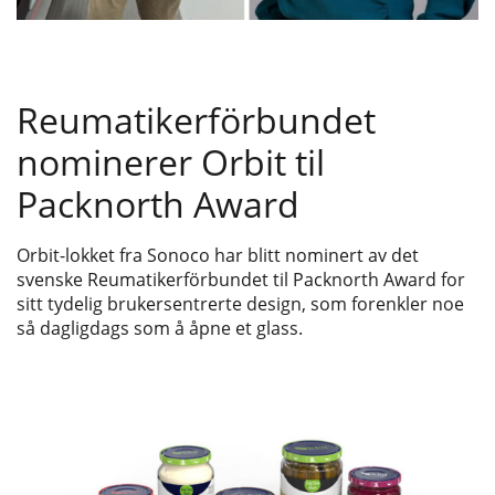
Reumatikerförbundet
nominerer Orbit til
Packnorth Award
Orbit-lokket fra Sonoco har blitt nominert av det
svenske Reumatikerförbundet til Packnorth Award for
sitt tydelig brukersentrerte design, som forenkler noe
så dagligdags som å åpne et glass.