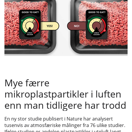
Mye færre
mikroplastpartikler i luften
enn man tidligere har trodd
En ny stor studie publisert i Nature har analysert
tusenvis av atmosfæriske målinger fra 76 ulike studier.
Ifølge studien er andelen plastpartikler i uteluft langt