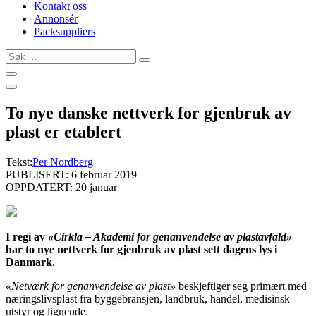
Kontakt oss
Annonsér
Packsuppliers
Søk
…
To nye danske nettverk for gjenbruk av
plast er etablert
Tekst:
Per Nordberg
PUBLISERT: 6 februar 2019
OPPDATERT: 20 januar
I regi av
«Cirkla – Akademi for genanvendelse av plastavfald»
har to nye nettverk for gjenbruk av plast sett dagens lys i
Danmark.
«Netværk for genanvendelse av plast»
beskjeftiger seg primært med
næringslivsplast fra byggebransjen, landbruk, handel, medisinsk
utstyr og lignende.