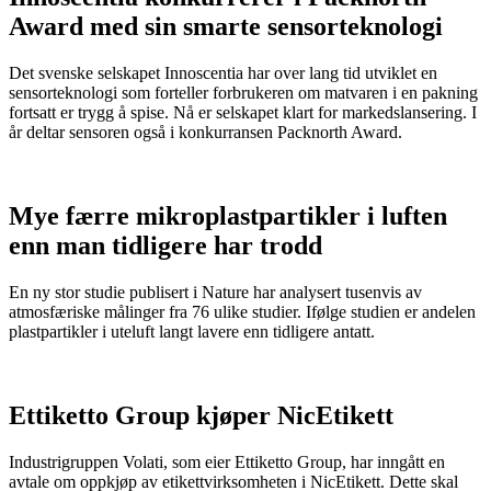
Award med sin smarte sensorteknologi
Det svenske selskapet Innoscentia har over lang tid utviklet en
sensorteknologi som forteller forbrukeren om matvaren i en pakning
fortsatt er trygg å spise. Nå er selskapet klart for markedslansering. I
år deltar sensoren også i konkurransen Packnorth Award.
Mye færre mikroplastpartikler i luften
enn man tidligere har trodd
En ny stor studie publisert i Nature har analysert tusenvis av
atmosfæriske målinger fra 76 ulike studier. Ifølge studien er andelen
plastpartikler i uteluft langt lavere enn tidligere antatt.
Ettiketto Group kjøper NicEtikett
Industrigruppen Volati, som eier Ettiketto Group, har inngått en
avtale om oppkjøp av etikettvirksomheten i NicEtikett. Dette skal