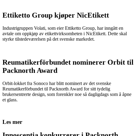
Ettiketto Group kjøper NicEtikett
Industrigruppen Volati, som eier Ettiketto Group, har inngått en
avtale om oppkjøp av etikettvirksomheten i NicEtikett. Dette skal
styrke tilstedeværelsen på det svenske markedet.
Reumatikerförbundet nominerer Orbit til
Packnorth Award
Orbit-lokket fra Sonoco har blitt nominert av det svenske
Reumatikerförbundet til Packnorth Award for sitt tydelig
brukersentrerte design, som forenkler noe så dagligdags som å åpne
et glass.
Les mer
Innoscentia konkurrerer i Packnorth