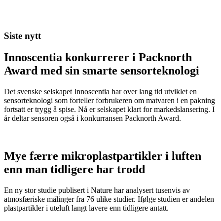
Siste nytt
Innoscentia konkurrerer i Packnorth
Award med sin smarte sensorteknologi
Det svenske selskapet Innoscentia har over lang tid utviklet en
sensorteknologi som forteller forbrukeren om matvaren i en pakning
fortsatt er trygg å spise. Nå er selskapet klart for markedslansering. I
år deltar sensoren også i konkurransen Packnorth Award.
Mye færre mikroplastpartikler i luften
enn man tidligere har trodd
En ny stor studie publisert i Nature har analysert tusenvis av
atmosfæriske målinger fra 76 ulike studier. Ifølge studien er andelen
plastpartikler i uteluft langt lavere enn tidligere antatt.