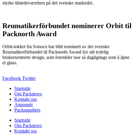
styrke tilstedeværelsen på det svenske markedet.
Reumatikerförbundet nominerer Orbit til
Packnorth Award
Orbit-lokket fra Sonoco har blitt nominert av det svenske
Reumatikerförbundet til Packnorth Award for sitt tydelig
brukersentrerte design, som forenkler noe så dagligdags som å åpne
et glass.
Facebook
Twitter
Startside
Om Packnews
Kontakt oss
Annonsér
Packsuppliers
Startside
Om Packnews
Kontakt oss