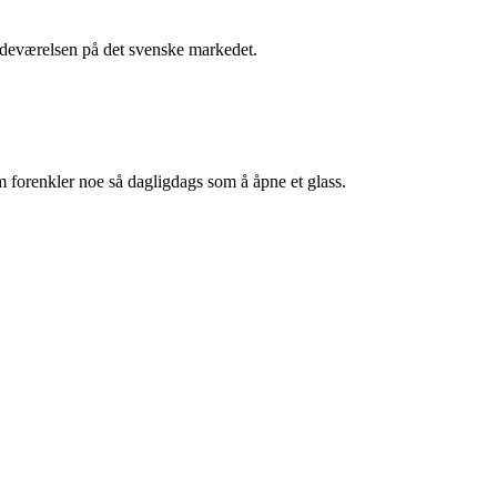
stedeværelsen på det svenske markedet.
m forenkler noe så dagligdags som å åpne et glass.