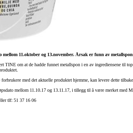
o mellom 11.oktober og 13.november. Årsak er funn av metallspon 
 TINE om at de hadde funnet metallspon i en av ingrediensene til topping
produktet.
 forbrukere med det aktuelle produktet hjemme, kan levere dette tilbake 
tløpsdato mellom 11.10.17 og 13.11.17, i tillegg til å være merket med 
ller tlf: 51 37 16 06