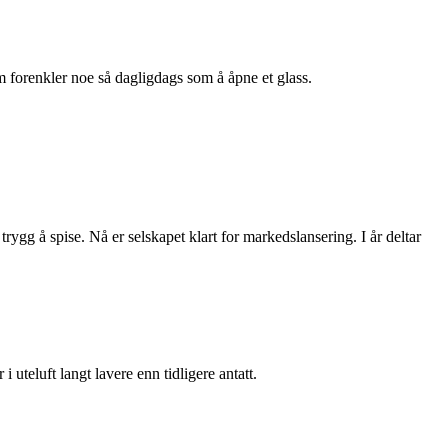
m forenkler noe så dagligdags som å åpne et glass.
rygg å spise. Nå er selskapet klart for markedslansering. I år deltar
i uteluft langt lavere enn tidligere antatt.