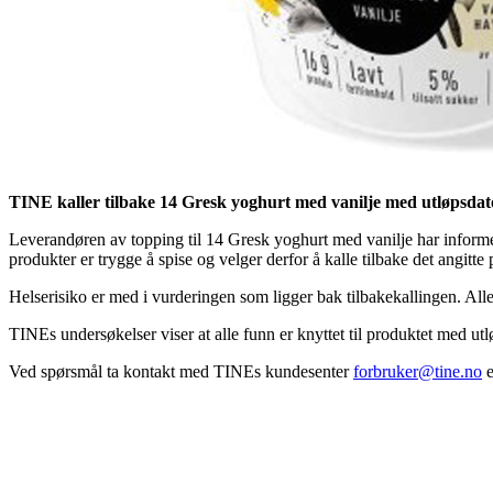
TINE kaller tilbake 14 Gresk yoghurt med vanilje med utløpsdat
Leverandøren av topping til 14 Gresk yoghurt med vanilje har informert
produkter er trygge å spise og velger derfor å kalle tilbake det angitte 
Helserisiko er med i vurderingen som ligger bak tilbakekallingen. Alle
TINEs undersøkelser viser at alle funn er knyttet til produktet med u
Ved spørsmål ta kontakt med TINEs kundesenter
forbruker@tine.no
e