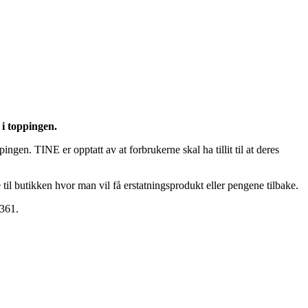
i toppingen.
en. TINE er opptatt av at forbrukerne skal ha tillit til at deres
til butikken hvor man vil få erstatningsprodukt eller pengene tilbake.
M361.