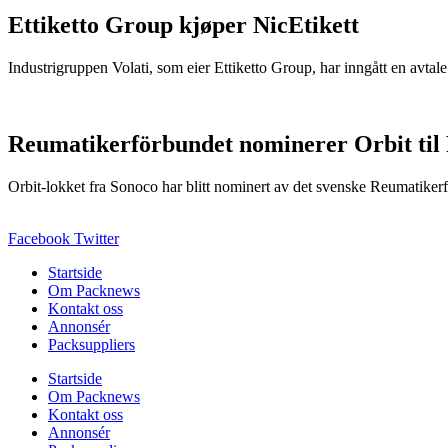
Ettiketto Group kjøper NicEtikett
Industrigruppen Volati, som eier Ettiketto Group, har inngått en avtal
Reumatikerförbundet nominerer Orbit til
Orbit-lokket fra Sonoco har blitt nominert av det svenske Reumatikerfö
Facebook
Twitter
Startside
Om Packnews
Kontakt oss
Annonsér
Packsuppliers
Startside
Om Packnews
Kontakt oss
Annonsér