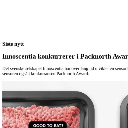
Siste nytt
Innoscentia konkurrerer i Packnorth Awar
Det svenske selskapet Innoscentia har over lang tid utviklet en sensort
sensoren også i konkurransen Packnorth Award.