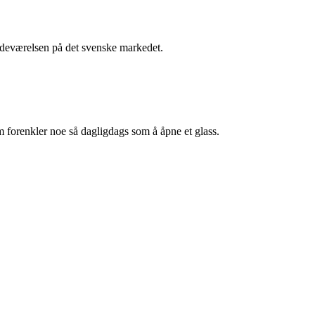
stedeværelsen på det svenske markedet.
m forenkler noe så dagligdags som å åpne et glass.