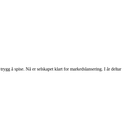
rygg å spise. Nå er selskapet klart for markedslansering. I år deltar