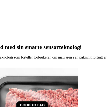
d med sin smarte sensorteknologi
eknologi som forteller forbrukeren om matvaren i en pakning fortsatt er t