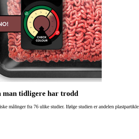
n man tidligere har trodd
ke målinger fra 76 ulike studier. Ifølge studien er andelen plastpartikler 