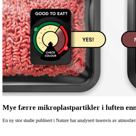
Mye færre mikroplastpartikler i luften en
En ny stor studie publisert i Nature har analysert tusenvis av atmosfæris