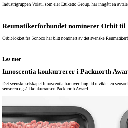
Industrigruppen Volati, som eier Ettiketto Group, har inngått en avtal
Reumatikerförbundet nominerer Orbit til
Orbit-lokket fra Sonoco har blitt nominert av det svenske Reumatikerfö
Les mer
Innoscentia konkurrerer i Packnorth Awar
Det svenske selskapet Innoscentia har over lang tid utviklet en sensort
sensoren også i konkurransen Packnorth Award.