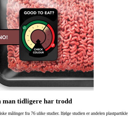
n man tidligere har trodd
ke målinger fra 76 ulike studier. Ifølge studien er andelen plastpartikler 