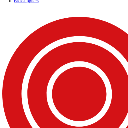
Packsuppliers