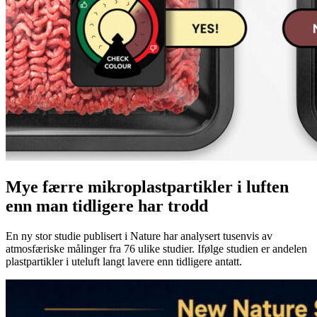
Mye færre mikroplastpartikler i luften
enn man tidligere har trodd
En ny stor studie publisert i Nature har analysert tusenvis av
atmosfæriske målinger fra 76 ulike studier. Ifølge studien er andelen
plastpartikler i uteluft langt lavere enn tidligere antatt.