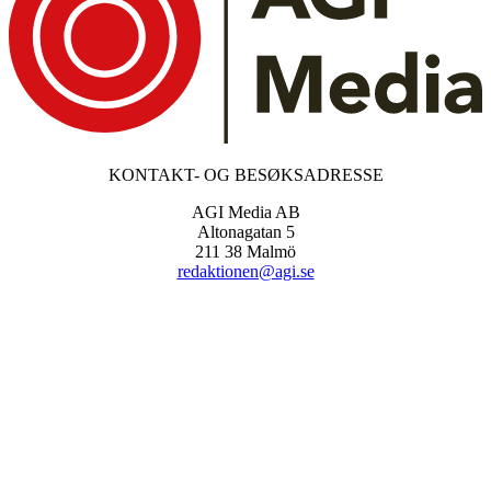
KONTAKT- OG BESØKSADRESSE
AGI Media AB
Altonagatan 5
211 38 Malmö
redaktionen@agi.se