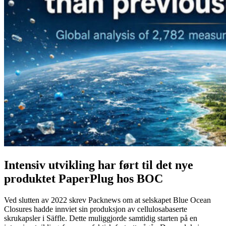
Intensiv utvikling har ført til det nye
produktet PaperPlug hos BOC
Ved slutten av 2022 skrev Packnews om at selskapet Blue Ocean
Closures hadde innviet sin produksjon av cellulosabaserte
skrukapsler i Säffle. Dette muliggjorde samtidig starten på en