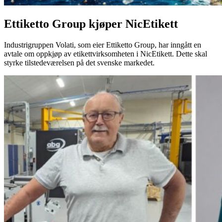
Ettiketto Group kjøper NicEtikett
Industrigruppen Volati, som eier Ettiketto Group, har inngått en
avtale om oppkjøp av etikettvirksomheten i NicEtikett. Dette skal
styrke tilstedeværelsen på det svenske markedet.