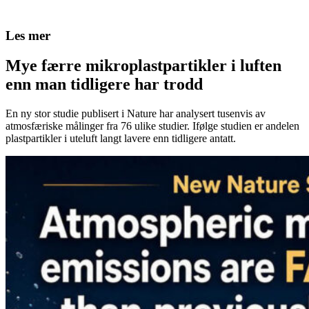
Les mer
Mye færre mikroplastpartikler i luften
enn man tidligere har trodd
En ny stor studie publisert i Nature har analysert tusenvis av
atmosfæriske målinger fra 76 ulike studier. Ifølge studien er andelen
plastpartikler i uteluft langt lavere enn tidligere antatt.