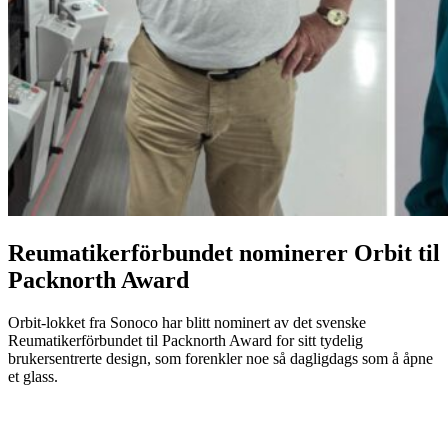
Reumatikerförbundet nominerer Orbit til
Packnorth Award
Orbit-lokket fra Sonoco har blitt nominert av det svenske
Reumatikerförbundet til Packnorth Award for sitt tydelig
brukersentrerte design, som forenkler noe så dagligdags som å åpne
et glass.