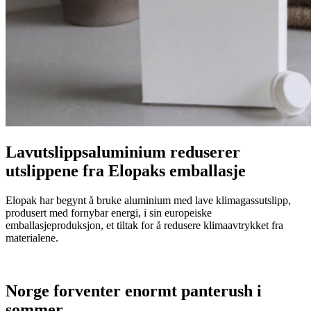
Lavutslippsaluminium reduserer
utslippene fra Elopaks emballasje
Elopak har begynt å bruke aluminium med lave klimagassutslipp,
produsert med fornybar energi, i sin europeiske
emballasjeproduksjon, et tiltak for å redusere klimaavtrykket fra
materialene.
Norge forventer enormt panterush i
sommer