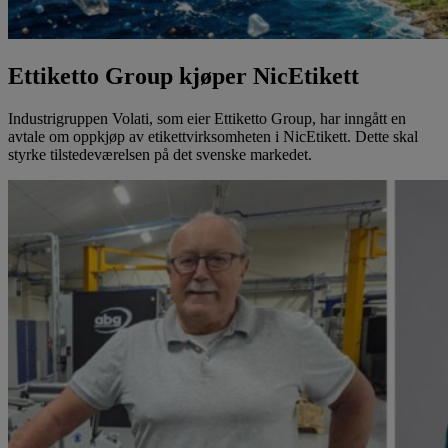
Ettiketto Group kjøper NicEtikett
Industrigruppen Volati, som eier Ettiketto Group, har inngått en
avtale om oppkjøp av etikettvirksomheten i NicEtikett. Dette skal
styrke tilstedeværelsen på det svenske markedet.