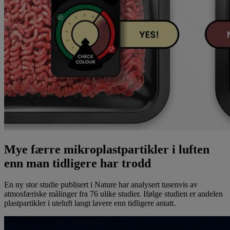
Mye færre mikroplastpartikler i luften
enn man tidligere har trodd
En ny stor studie publisert i Nature har analysert tusenvis av
atmosfæriske målinger fra 76 ulike studier. Ifølge studien er andelen
plastpartikler i uteluft langt lavere enn tidligere antatt.