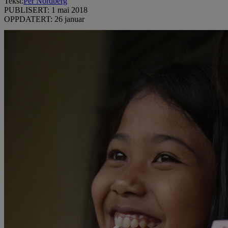
Tekst:
Per Nordberg
PUBLISERT: 1 mai 2018
OPPDATERT: 26 januar