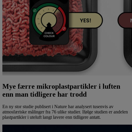
Mye færre mikroplastpartikler i luften
enn man tidligere har trodd
En ny stor studie publisert i Nature har analysert tusenvis av
atmosfæriske målinger fra 76 ulike studier. Ifølge studien er andelen
plastpartikler i uteluft langt lavere enn tidligere antatt.