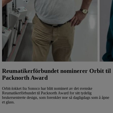
Reumatikerförbundet nominerer Orbit til
Packnorth Award
Orbit-lokket fra Sonoco har blitt nominert av det svenske
Reumatikerförbundet til Packnorth Award for sitt tydelig
brukersentrerte design, som forenkler noe så dagligdags som å åpne
et glass.