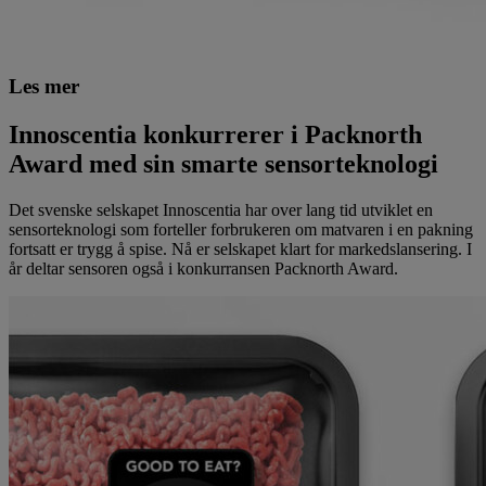
Les mer
Innoscentia konkurrerer i Packnorth
Award med sin smarte sensorteknologi
Det svenske selskapet Innoscentia har over lang tid utviklet en
sensorteknologi som forteller forbrukeren om matvaren i en pakning
fortsatt er trygg å spise. Nå er selskapet klart for markedslansering. I
år deltar sensoren også i konkurransen Packnorth Award.