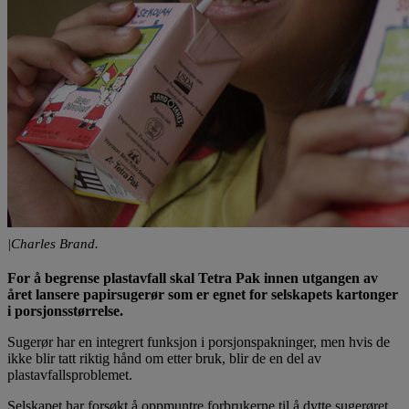
|Charles Brand.
For å begrense plastavfall skal Tetra Pak innen utgangen av
året lansere papirsugerør som er egnet for selskapets kartonger
i porsjonsstørrelse.
Sugerør har en integrert funksjon i porsjonspakninger, men hvis de
ikke blir tatt riktig hånd om etter bruk, blir de en del av
plastavfallsproblemet.
Selskapet har forsøkt å oppmuntre forbrukerne til å dytte sugerøret