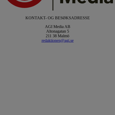
KONTAKT- OG BESØKSADRESSE
AGI Media AB
Altonagatan 5
211 38 Malmö
redaktionen@agi.se