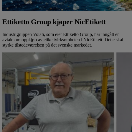
Ettiketto Group kjøper NicEtikett
Industrigruppen Volati, som eier Ettiketto Group, har inngått en
avtale om oppkjøp av etikettvirksomheten i NicEtikett. Dette skal
styrke tilstedeværelsen på det svenske markedet.