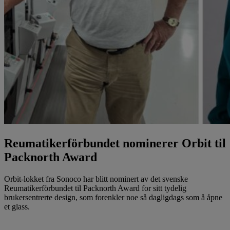
Reumatikerförbundet nominerer Orbit til
Packnorth Award
Orbit-lokket fra Sonoco har blitt nominert av det svenske
Reumatikerförbundet til Packnorth Award for sitt tydelig
brukersentrerte design, som forenkler noe så dagligdags som å åpne
et glass.