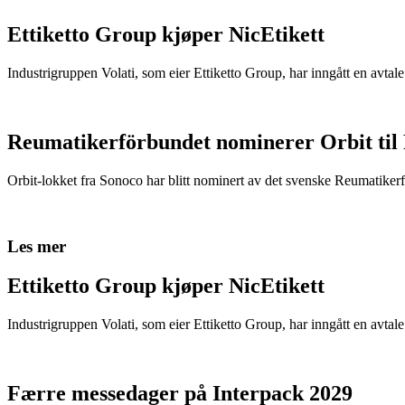
Ettiketto Group kjøper NicEtikett
Industrigruppen Volati, som eier Ettiketto Group, har inngått en avtal
Reumatikerförbundet nominerer Orbit til
Orbit-lokket fra Sonoco har blitt nominert av det svenske Reumatikerfö
Les mer
Ettiketto Group kjøper NicEtikett
Industrigruppen Volati, som eier Ettiketto Group, har inngått en avtal
Færre messedager på Interpack 2029