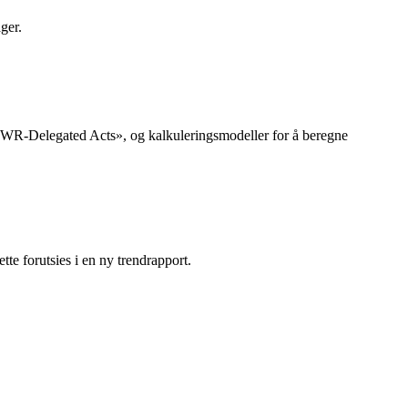
ger.
PWR-Delegated Acts», og kalkuleringsmodeller for å beregne
tte forutsies i en ny trendrapport.