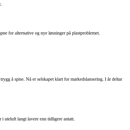
.
åpne for alternative og nye løsninger på plastproblemet.
rygg å spise. Nå er selskapet klart for markedslansering. I år deltar
i uteluft langt lavere enn tidligere antatt.