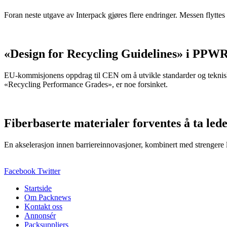
Foran neste utgave av Interpack gjøres flere endringer. Messen flyttes 
«Design for Recycling Guidelines» i PPWR
EU-kommisjonens oppdrag til CEN om å utvikle standarder og teknisk
«Recycling Performance Grades», er noe forsinket.
Fiberbaserte materialer forventes å ta lede
En akselerasjon innen barriereinnovasjoner, kombinert med strengere lovg
Facebook
Twitter
Startside
Om Packnews
Kontakt oss
Annonsér
Packsuppliers