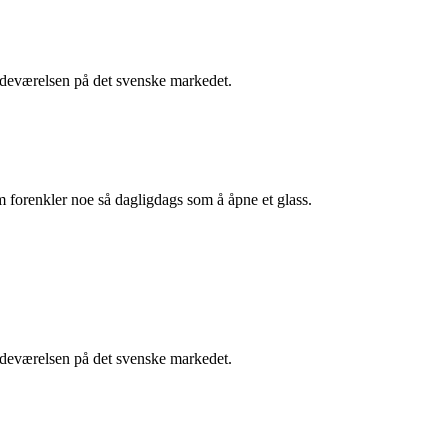
stedeværelsen på det svenske markedet.
m forenkler noe så dagligdags som å åpne et glass.
stedeværelsen på det svenske markedet.