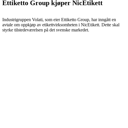
Ettiketto Group kjøper NicEtikett
Industrigruppen Volati, som eier Ettiketto Group, har inngått en
avtale om oppkjøp av etikettvirksomheten i NicEtikett. Dette skal
styrke tilstedeværelsen på det svenske markedet.