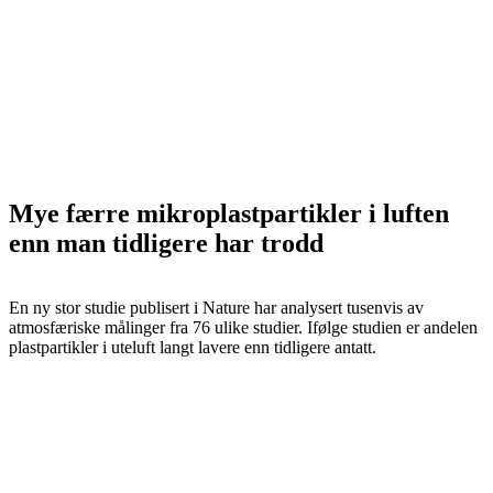
Mye færre mikroplastpartikler i luften
enn man tidligere har trodd
En ny stor studie publisert i Nature har analysert tusenvis av
atmosfæriske målinger fra 76 ulike studier. Ifølge studien er andelen
plastpartikler i uteluft langt lavere enn tidligere antatt.