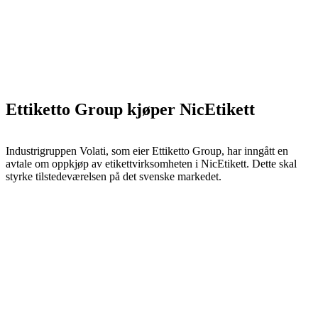
Ettiketto Group kjøper NicEtikett
Industrigruppen Volati, som eier Ettiketto Group, har inngått en
avtale om oppkjøp av etikettvirksomheten i NicEtikett. Dette skal
styrke tilstedeværelsen på det svenske markedet.