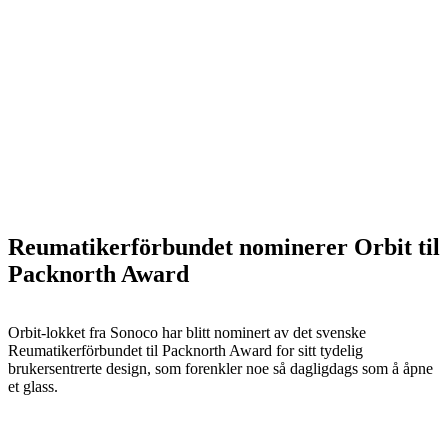
Reumatikerförbundet nominerer Orbit til
Packnorth Award
Orbit-lokket fra Sonoco har blitt nominert av det svenske
Reumatikerförbundet til Packnorth Award for sitt tydelig
brukersentrerte design, som forenkler noe så dagligdags som å åpne
et glass.