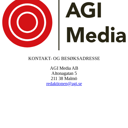
KONTAKT- OG BESØKSADRESSE
AGI Media AB
Altonagatan 5
211 38 Malmö
redaktionen@agi.se