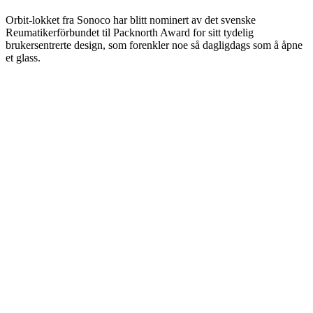
Orbit-lokket fra Sonoco har blitt nominert av det svenske
Reumatikerförbundet til Packnorth Award for sitt tydelig
brukersentrerte design, som forenkler noe så dagligdags som å åpne
et glass.