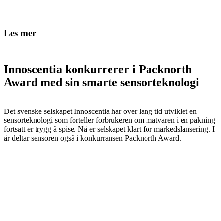
Les mer
Innoscentia konkurrerer i Packnorth
Award med sin smarte sensorteknologi
Det svenske selskapet Innoscentia har over lang tid utviklet en
sensorteknologi som forteller forbrukeren om matvaren i en pakning
fortsatt er trygg å spise. Nå er selskapet klart for markedslansering. I
år deltar sensoren også i konkurransen Packnorth Award.