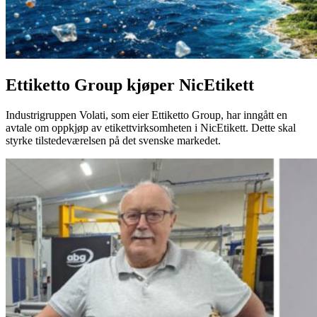
Ettiketto Group kjøper NicEtikett
Industrigruppen Volati, som eier Ettiketto Group, har inngått en
avtale om oppkjøp av etikettvirksomheten i NicEtikett. Dette skal
styrke tilstedeværelsen på det svenske markedet.