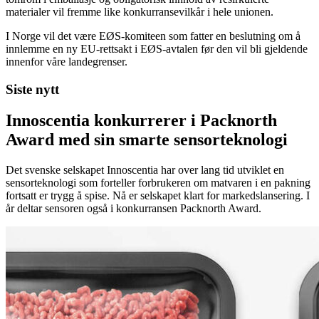
materialer vil fremme like konkurransevilkår i hele unionen.
I Norge vil det være EØS-komiteen som fatter en beslutning om å
innlemme en ny EU-rettsakt i EØS-avtalen før den vil bli gjeldende
innenfor våre landegrenser.
Siste nytt
Innoscentia konkurrerer i Packnorth
Award med sin smarte sensorteknologi
Det svenske selskapet Innoscentia har over lang tid utviklet en
sensorteknologi som forteller forbrukeren om matvaren i en pakning
fortsatt er trygg å spise. Nå er selskapet klart for markedslansering. I
år deltar sensoren også i konkurransen Packnorth Award.