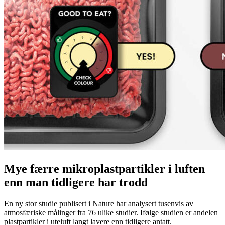
Mye færre mikroplastpartikler i luften
enn man tidligere har trodd
En ny stor studie publisert i Nature har analysert tusenvis av
atmosfæriske målinger fra 76 ulike studier. Ifølge studien er andelen
plastpartikler i uteluft langt lavere enn tidligere antatt.