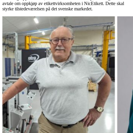
avtale om oppkjøp av etikettvirksomheten i NicEtikett. Dette skal
styrke tilstedeværelsen på det svenske markedet.