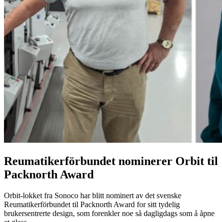
Reumatikerförbundet nominerer Orbit til
Packnorth Award
Orbit-lokket fra Sonoco har blitt nominert av det svenske
Reumatikerförbundet til Packnorth Award for sitt tydelig
brukersentrerte design, som forenkler noe så dagligdags som å åpne