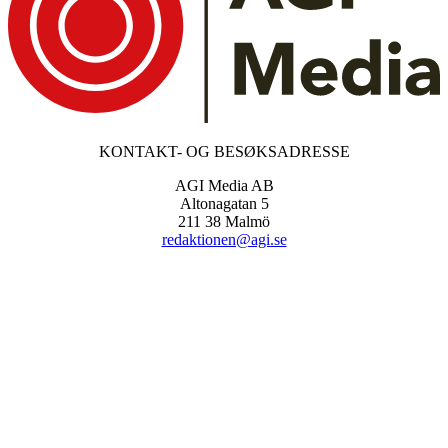
KONTAKT- OG BESØKSADRESSE
AGI Media AB
Altonagatan 5
211 38 Malmö
redaktionen@agi.se