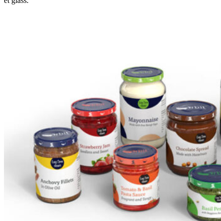
et glass.