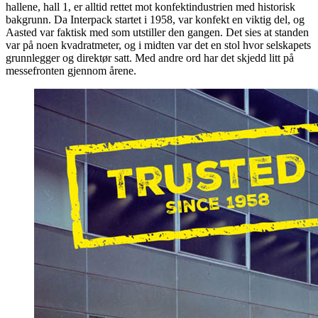
hallene, hall 1, er alltid rettet mot konfektindustrien med historisk
bakgrunn. Da Interpack startet i 1958, var konfekt en viktig del, og
Aasted var faktisk med som utstiller den gangen. Det sies at standen
var på noen kvadratmeter, og i midten var det en stol hvor selskapets
grunnlegger og direktør satt. Med andre ord har det skjedd litt på
messefronten gjennom årene.