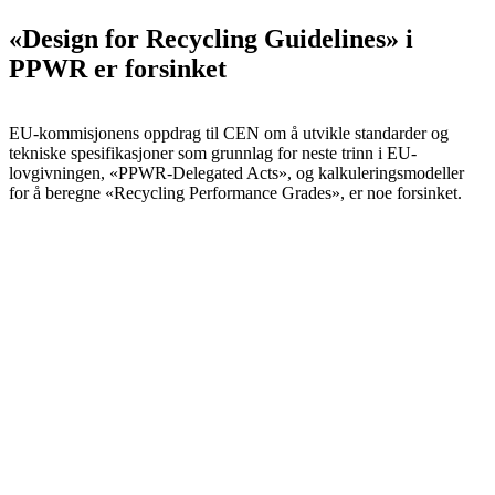
«Design for Recycling Guidelines» i
PPWR er forsinket
EU-kommisjonens oppdrag til CEN om å utvikle standarder og
tekniske spesifikasjoner som grunnlag for neste trinn i EU-
lovgivningen, «PPWR-Delegated Acts», og kalkuleringsmodeller
for å beregne «Recycling Performance Grades», er noe forsinket.