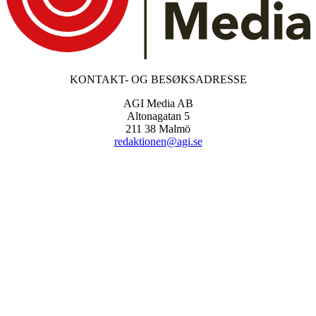
KONTAKT- OG BESØKSADRESSE
AGI Media AB
Altonagatan 5
211 38 Malmö
redaktionen@agi.se