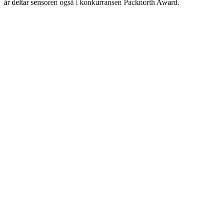
år deltar sensoren også i konkurransen Packnorth Award.