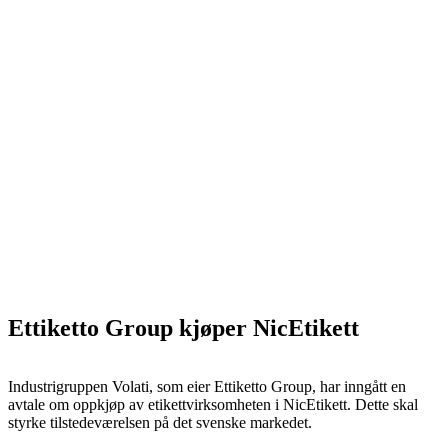
Ettiketto Group kjøper NicEtikett
Industrigruppen Volati, som eier Ettiketto Group, har inngått en
avtale om oppkjøp av etikettvirksomheten i NicEtikett. Dette skal
styrke tilstedeværelsen på det svenske markedet.