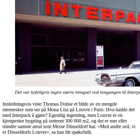
Det var tydeligvis ingen større trengsel ved inngangen til Inte
Innledningsvis viste Thomas Dohse et bilde av en mengde
mennesker som ser på Mona Lisa på Louvre i Paris. Hva hadde det
med Interpack å gjøre? Egentlig ingenting, men Louvre er en
kjempestor bygning på omtrent 300 000 m2, og det er mer eller
mindre samme areal som Messe Düsseldorf har. «Med andre ord, vi
er Düsseldorfs Louvre», sa han litt spøkefullt.