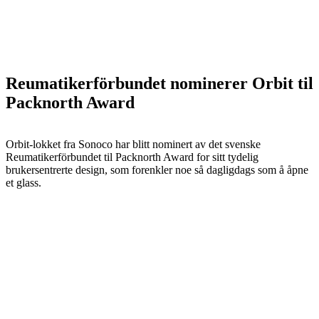
Reumatikerförbundet nominerer Orbit til
Packnorth Award
Orbit-lokket fra Sonoco har blitt nominert av det svenske
Reumatikerförbundet til Packnorth Award for sitt tydelig
brukersentrerte design, som forenkler noe så dagligdags som å åpne
et glass.