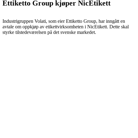
Ettiketto Group kjøper NicEtikett
Industrigruppen Volati, som eier Ettiketto Group, har inngått en
avtale om oppkjøp av etikettvirksomheten i NicEtikett. Dette skal
styrke tilstedeværelsen på det svenske markedet.