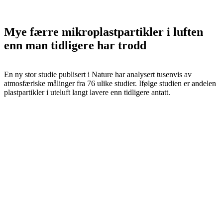
Mye færre mikroplastpartikler i luften
enn man tidligere har trodd
En ny stor studie publisert i Nature har analysert tusenvis av
atmosfæriske målinger fra 76 ulike studier. Ifølge studien er andelen
plastpartikler i uteluft langt lavere enn tidligere antatt.