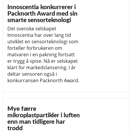
Innoscentia konkurrerer i
Packnorth Award med sin
smarte sensorteknologi
Det svenske selskapet
Innoscentia har over lang tid
utviklet en sensorteknologi som
forteller forbrukeren om
matvaren i en pakning fortsatt
er trygg å spise. Nå er selskapet
klart for markedslansering. I år
deltar sensoren også i
konkurransen Packnorth Award.
Mye færre
mikroplastpartikler i luften
enn man tidligere har
trodd