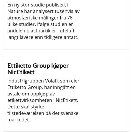
En ny stor studie publisert i
Nature har analysert tusenvis av
atmosfæriske målinger fra 76
ulike studier. Ifølge studien er
andelen plastpartikler i uteluft
langt lavere enn tidligere antatt.
Ettiketto Group kjøper
NicEtikett
Industrigruppen Volati, som eier
Ettiketto Group, har inngått en
avtale om oppkjøp av
etikettvirksomheten i NicEtikett.
Dette skal styrke
tilstedeværelsen på det svenske
markedet.