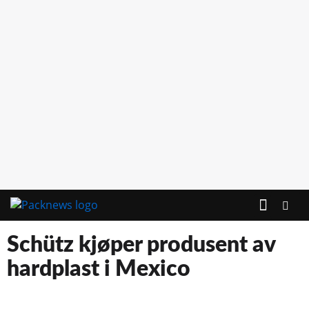
Schütz kjøper produsent av
hardplast i Mexico