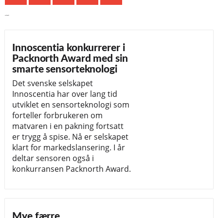
Siste nytt
Innoscentia konkurrerer i
Packnorth Award med sin
smarte sensorteknologi
Det svenske selskapet
Innoscentia har over lang tid
utviklet en sensorteknologi som
forteller forbrukeren om
matvaren i en pakning fortsatt
er trygg å spise. Nå er selskapet
klart for markedslansering. I år
deltar sensoren også i
konkurransen Packnorth Award.
Mye færre