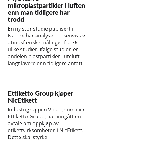
mikroplastpartikler i luften
enn man tidligere har
trodd
En ny stor studie publisert i
Nature har analysert tusenvis av
atmosfæriske målinger fra 76
ulike studier. Ifølge studien er
andelen plastpartikler i uteluft
langt lavere enn tidligere antatt.
Ettiketto Group kjøper
NicEtikett
Industrigruppen Volati, som eier
Ettiketto Group, har inngått en
avtale om oppkjøp av
etikettvirksomheten i NicEtikett.
Dette skal styrke