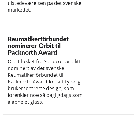
tilstedeværelsen på det svenske
markedet.
Reumatikerförbundet
nominerer Orbit til
Packnorth Award
Orbit-lokket fra Sonoco har blitt
nominert av det svenske
Reumatikerförbundet til
Packnorth Award for sitt tydelig
brukersentrerte design, som
forenkler noe så dagligdags som
å åpne et glass.
Les mer