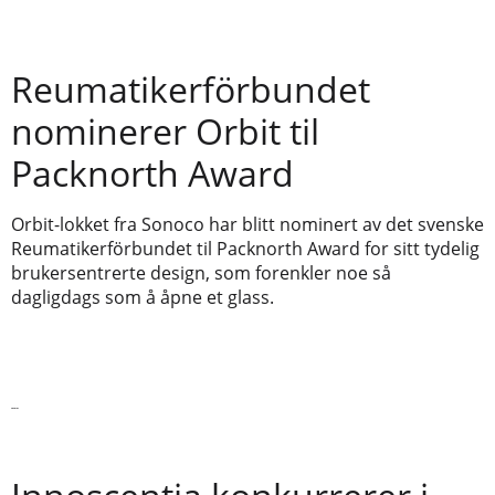
Reumatikerförbundet
nominerer Orbit til
Packnorth Award
Orbit-lokket fra Sonoco har blitt nominert av det svenske
Reumatikerförbundet til Packnorth Award for sitt tydelig
brukersentrerte design, som forenkler noe så
dagligdags som å åpne et glass.
Les mer