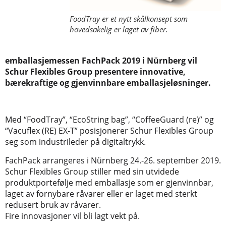
FoodTray er et nytt skålkonsept som
hovedsakelig er laget av fiber.
emballasjemessen FachPack 2019 i Nürnberg vil
Schur Flexibles Group presentere innovative,
bærekraftige og gjenvinnbare emballasjeløsninger.
Med “FoodTray”, “EcoString bag”, “CoffeeGuard (re)” og
“Vacuflex (RE) EX-T” posisjonerer Schur Flexibles Group
seg som industrileder på digitaltrykk.
FachPack arrangeres i Nürnberg 24.-26. september 2019.
Schur Flexibles Group stiller med sin utvidede
produktportefølje med emballasje som er gjenvinnbar,
laget av fornybare råvarer eller er laget med sterkt
redusert bruk av råvarer.
Fire innovasjoner vil bli lagt vekt på.