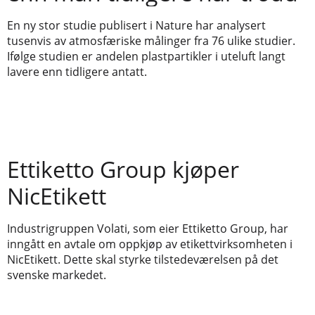
En ny stor studie publisert i Nature har analysert
tusenvis av atmosfæriske målinger fra 76 ulike studier.
Ifølge studien er andelen plastpartikler i uteluft langt
lavere enn tidligere antatt.
Ettiketto Group kjøper
NicEtikett
Industrigruppen Volati, som eier Ettiketto Group, har
inngått en avtale om oppkjøp av etikettvirksomheten i
NicEtikett. Dette skal styrke tilstedeværelsen på det
svenske markedet.