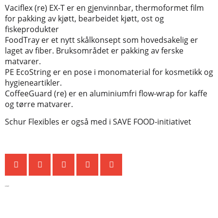
Vaciflex (re) EX-T er en gjenvinnbar, thermoformet film
for pakking av kjøtt, bearbeidet kjøtt, ost og
fiskeprodukter
FoodTray er et nytt skålkonsept som hovedsakelig er
laget av fiber. Bruksområdet er pakking av ferske
matvarer.
PE EcoString er en pose i monomaterial for kosmetikk og
hygieneartikler.
CoffeeGuard (re) er en aluminiumfri flow-wrap for kaffe
og tørre matvarer.
Schur Flexibles er også med i SAVE FOOD-initiativet
Siste nytt