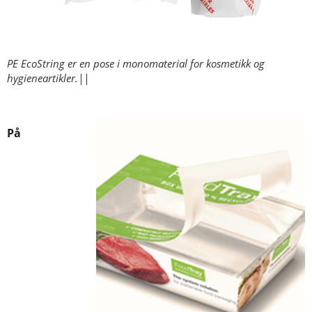
PE EcoString er en pose i monomaterial for kosmetikk og
hygieneartikler.||
På