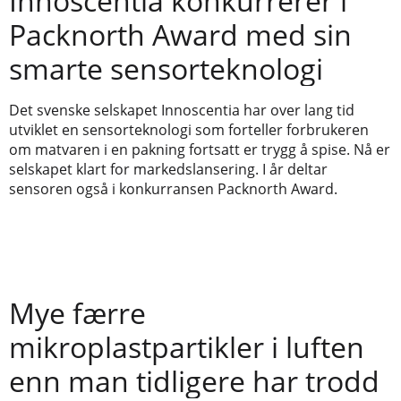
Innoscentia konkurrerer i
Packnorth Award med sin
smarte sensorteknologi
Det svenske selskapet Innoscentia har over lang tid
utviklet en sensorteknologi som forteller forbrukeren
om matvaren i en pakning fortsatt er trygg å spise. Nå er
selskapet klart for markedslansering. I år deltar
sensoren også i konkurransen Packnorth Award.
Mye færre
mikroplastpartikler i luften
enn man tidligere har trodd