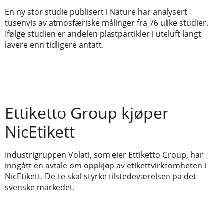
En ny stor studie publisert i Nature har analysert
tusenvis av atmosfæriske målinger fra 76 ulike studier.
Ifølge studien er andelen plastpartikler i uteluft langt
lavere enn tidligere antatt.
Ettiketto Group kjøper
NicEtikett
Industrigruppen Volati, som eier Ettiketto Group, har
inngått en avtale om oppkjøp av etikettvirksomheten i
NicEtikett. Dette skal styrke tilstedeværelsen på det
svenske markedet.