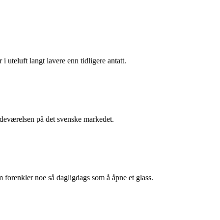
i uteluft langt lavere enn tidligere antatt.
stedeværelsen på det svenske markedet.
m forenkler noe så dagligdags som å åpne et glass.