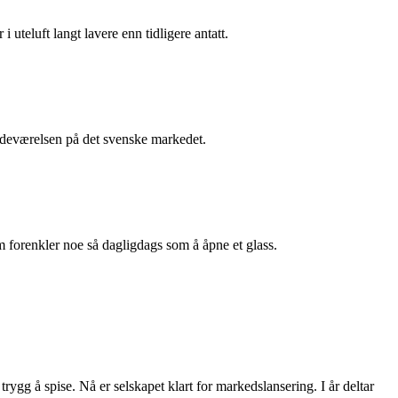
i uteluft langt lavere enn tidligere antatt.
stedeværelsen på det svenske markedet.
m forenkler noe så dagligdags som å åpne et glass.
rygg å spise. Nå er selskapet klart for markedslansering. I år deltar