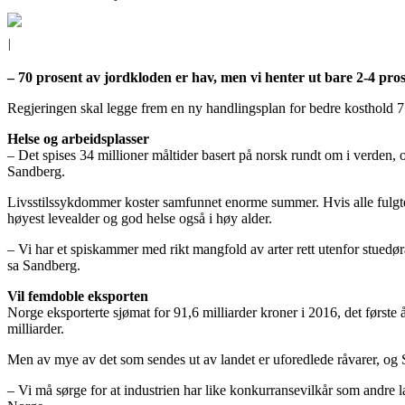
|
– 70 prosent av jordkloden er hav, men vi henter ut bare 2-4 pros
Regjeringen skal legge frem en ny handlingsplan for bedre kosthold 7.
Helse og arbeidsplasser
– Det spises 34 millioner måltider basert på norsk rundt om i verden, o
Sandberg.
Livsstilssykdommer koster samfunnet enorme summer. Hvis alle fulgte k
høyest levealder og god helse også i høy alder.
– Vi har et spiskammer med rikt mangfold av arter rett utenfor stuedø
sa Sandberg.
Vil femdoble eksporten
Norge eksporterte sjømat for 91,6 milliarder kroner i 2016, det første 
milliarder.
Men av mye av det som sendes ut av landet er uforedlede råvarer, og 
– Vi må sørge for at industrien har like konkurransevilkår som andre l