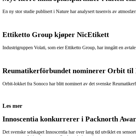
En ny stor studie publisert i Nature har analysert tusenvis av atmosfæris
Ettiketto Group kjøper NicEtikett
Industrigruppen Volati, som eier Ettiketto Group, har inngått en avtal
Reumatikerförbundet nominerer Orbit til
Orbit-lokket fra Sonoco har blitt nominert av det svenske Reumatikerfö
Les mer
Innoscentia konkurrerer i Packnorth Awar
Det svenske selskapet Innoscentia har over lang tid utviklet en sensort