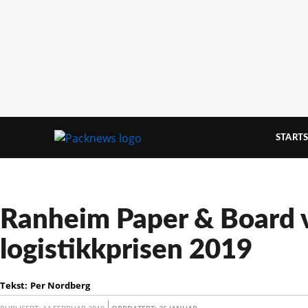
STARTS
Ranheim Paper & Board 
logistikkprisen 2019
Tekst:
Per Nordberg