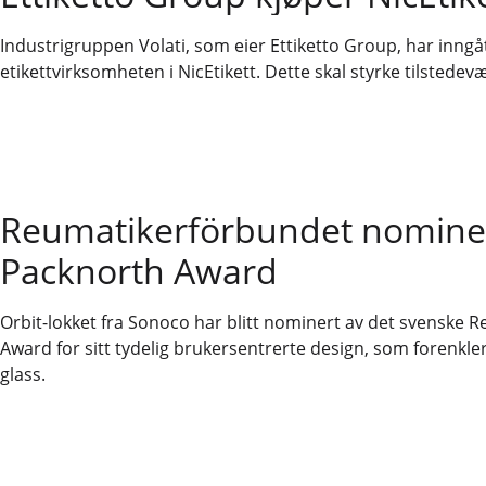
Industrigruppen Volati, som eier Ettiketto Group, har inng
etikettvirksomheten i NicEtikett. Dette skal styrke tilsted
Reumatikerförbundet nominere
Packnorth Award
Orbit-lokket fra Sonoco har blitt nominert av det svenske 
Award for sitt tydelig brukersentrerte design, som forenkl
glass.