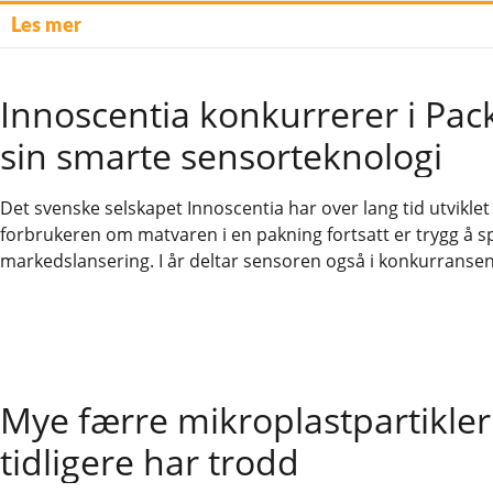
Les mer
Innoscentia konkurrerer i Pa
sin smarte sensorteknologi
Det svenske selskapet Innoscentia har over lang tid utvikle
forbrukeren om matvaren i en pakning fortsatt er trygg å spi
markedslansering. I år deltar sensoren også i konkurranse
Mye færre mikroplastpartikler
tidligere har trodd