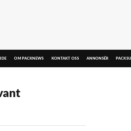
IDE
OM PACKNEWS
KONTAKT OSS
ANNONSÉR
PACKSU
vant