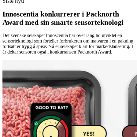
Siste nytt
Innoscentia konkurrerer i Packnorth
Award med sin smarte sensorteknologi
Det svenske selskapet Innoscentia har over lang tid utviklet en
sensorteknologi som forteller forbrukeren om matvaren i en pakning
fortsatt er trygg å spise. Nå er selskapet klart for markedslansering. I
år deltar sensoren også i konkurransen Packnorth Award.