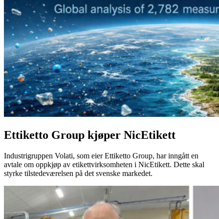
Ettiketto Group kjøper NicEtikett
Industrigruppen Volati, som eier Ettiketto Group, har inngått en
avtale om oppkjøp av etikettvirksomheten i NicEtikett. Dette skal
styrke tilstedeværelsen på det svenske markedet.