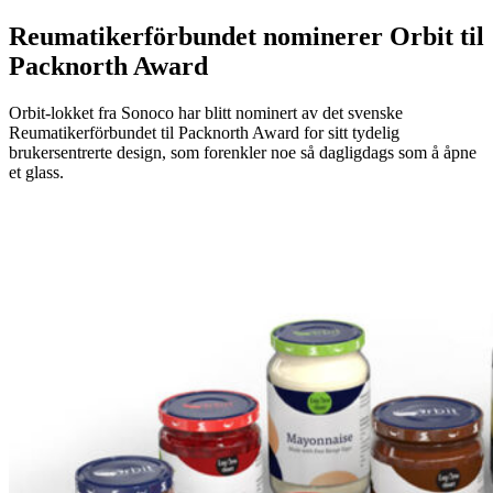
Reumatikerförbundet nominerer Orbit til
Packnorth Award
Orbit-lokket fra Sonoco har blitt nominert av det svenske
Reumatikerförbundet til Packnorth Award for sitt tydelig
brukersentrerte design, som forenkler noe så dagligdags som å åpne
et glass.