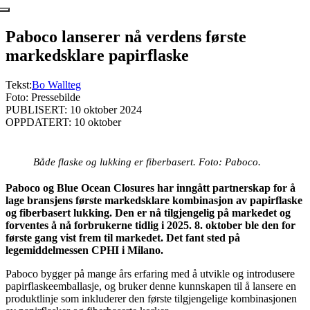
Paboco lanserer nå verdens første
markedsklare papirflaske
Tekst:
Bo Wallteg
Foto: Pressebilde
PUBLISERT: 10 oktober 2024
OPPDATERT: 10 oktober
Både flaske og lukking er fiberbasert. Foto: Paboco.
Paboco og Blue Ocean Closures har inngått partnerskap for å
lage bransjens første markedsklare kombinasjon av papirflaske
og fiberbasert lukking. Den er nå tilgjengelig på markedet og
forventes å nå forbrukerne tidlig i 2025. 8. oktober ble den for
første gang vist frem til markedet. Det fant sted på
legemiddelmessen CPHI i Milano.
Paboco bygger på mange års erfaring med å utvikle og introdusere
papirflaskeemballasje, og bruker denne kunnskapen til å lansere en
produktlinje som inkluderer den første tilgjengelige kombinasjonen