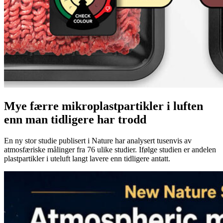
Mye færre mikroplastpartikler i luften
enn man tidligere har trodd
En ny stor studie publisert i Nature har analysert tusenvis av
atmosfæriske målinger fra 76 ulike studier. Ifølge studien er andelen
plastpartikler i uteluft langt lavere enn tidligere antatt.