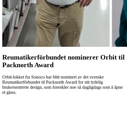
Reumatikerförbundet nominerer Orbit til
Packnorth Award
Orbit-lokket fra Sonoco har blitt nominert av det svenske
Reumatikerförbundet til Packnorth Award for sitt tydelig
brukersentrerte design, som forenkler noe så dagligdags som å åpne
et glass.