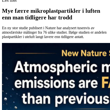
Les mer
Mye færre mikroplastpartikler i luften
enn man tidligere har trodd
En ny stor studie publisert i Nature har analysert tusenvis av
atmosfæriske målinger fra 76 ulike studier. Ifølge studien er andelen
plastpartikler i uteluft langt lavere enn tidligere antatt.