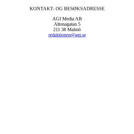
KONTAKT- OG BESØKSADRESSE
AGI Media AB
Altonagatan 5
211 38 Malmö
redaktionen@agi.se