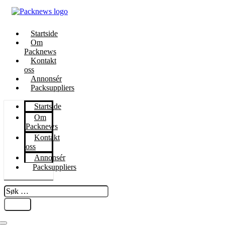
Startside
Om
Packnews
Kontakt
oss
Annonsér
Packsuppliers
Startside
Om
Packnews
Kontakt
oss
Annonsér
Packsuppliers
Søk
…