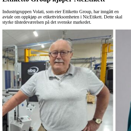
Industrigruppen Volati, som eier Ettiketto Group, har inngått en
avtale om oppkjøp av etikettvirksomheten i NicEtikett. Dette skal
styrke tilstedeværelsen på det svenske markedet.