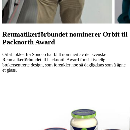
Reumatikerförbundet nominerer Orbit til
Packnorth Award
Orbit-lokket fra Sonoco har blitt nominert av det svenske
Reumatikerförbundet til Packnorth Award for sitt tydelig
brukersentrerte design, som forenkler noe så dagligdags som å åpne
et glass.