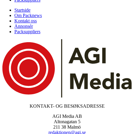
Startside
Om Packnews
Kontakt oss
Annonsér
Packsuppliers
KONTAKT- OG BESØKSADRESSE
AGI Media AB
Altonagatan 5
211 38 Malmö
redaktionen@agi.se