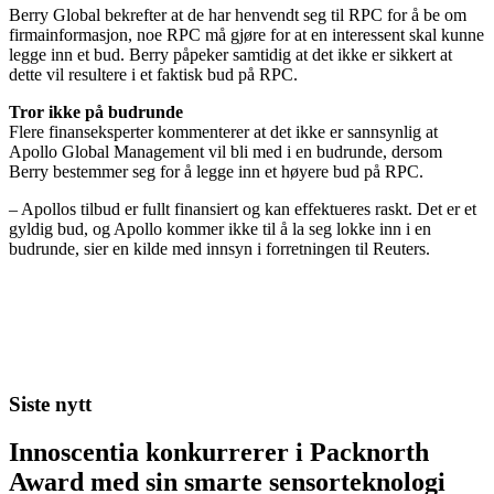
Berry Global bekrefter at de har henvendt seg til RPC for å be om
firmainformasjon, noe RPC må gjøre for at en interessent skal kunne
legge inn et bud. Berry påpeker samtidig at det ikke er sikkert at
dette vil resultere i et faktisk bud på RPC.
Tror ikke på budrunde
Flere finanseksperter kommenterer at det ikke er sannsynlig at
Apollo Global Management vil bli med i en budrunde, dersom
Berry bestemmer seg for å legge inn et høyere bud på RPC.
– Apollos tilbud er fullt finansiert og kan effektueres raskt. Det er et
gyldig bud, og Apollo kommer ikke til å la seg lokke inn i en
budrunde, sier en kilde med innsyn i forretningen til Reuters.
Siste nytt
Innoscentia konkurrerer i Packnorth
Award med sin smarte sensorteknologi