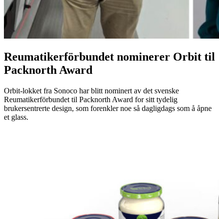
Reumatikerförbundet nominerer Orbit til
Packnorth Award
Orbit-lokket fra Sonoco har blitt nominert av det svenske
Reumatikerförbundet til Packnorth Award for sitt tydelig
brukersentrerte design, som forenkler noe så dagligdags som å åpne
et glass.