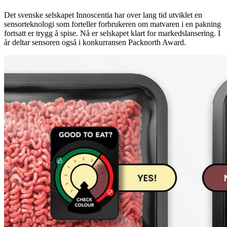
Det svenske selskapet Innoscentia har over lang tid utviklet en
sensorteknologi som forteller forbrukeren om matvaren i en pakning
fortsatt er trygg å spise. Nå er selskapet klart for markedslansering. I
år deltar sensoren også i konkurransen Packnorth Award.