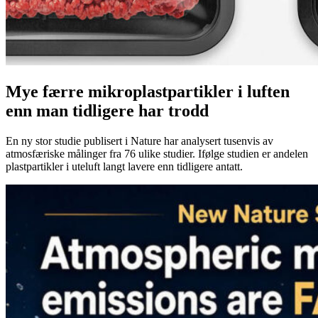
Mye færre mikroplastpartikler i luften
enn man tidligere har trodd
En ny stor studie publisert i Nature har analysert tusenvis av
atmosfæriske målinger fra 76 ulike studier. Ifølge studien er andelen
plastpartikler i uteluft langt lavere enn tidligere antatt.