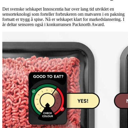
Det svenske selskapet Innoscentia har over lang tid utviklet en
sensorteknologi som forteller forbrukeren om matvaren i en pakning
fortsatt er trygg å spise. Nå er selskapet klart for markedslansering. I
år deltar sensoren også i konkurransen Packnorth Award.