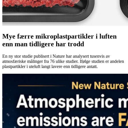
Mye færre mikroplastpartikler i luften
enn man tidligere har trodd
En ny stor studie publisert i Nature har analysert tusenvis av
atmosfæriske målinger fra 76 ulike studier. Ifølge studien er andelen
plastpartikler i uteluft langt lavere enn tidligere antatt.