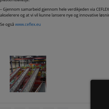
– Gjennom samarbeid gjennom hele verdikjeden via CEFLEX tro
akselerere og at vi vil kunne lansere nye og innovative løs
Se også
www.ceflex.eu