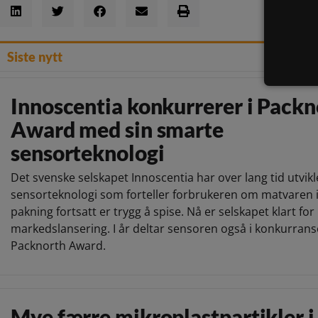
Siste nytt
Innoscentia konkurrerer i Packn
Award med sin smarte
sensorteknologi
Det svenske selskapet Innoscentia har over lang tid utvikl
sensorteknologi som forteller forbrukeren om matvaren 
pakning fortsatt er trygg å spise. Nå er selskapet klart for
markedslansering. I år deltar sensoren også i konkurran
Packnorth Award.
Mye færre mikroplastpartikler i