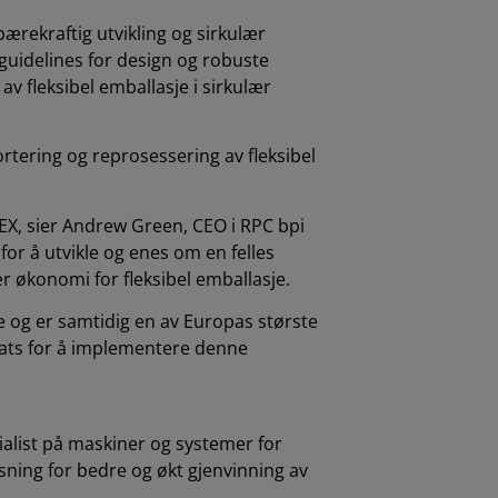
 bærekraftig utvikling og sirkulær
 guidelines for design og robuste
 fleksibel emballasje i sirkulær
ortering og reprosessering av fleksibel
EX, sier Andrew Green, CEO i RPC bpi
 for å utvikle og enes om en felles
r økonomi for fleksibel emballasje.
e og er samtidig en av Europas største
nsats for å implementere denne
alist på maskiner og systemer for
sning for bedre og økt gjenvinning av