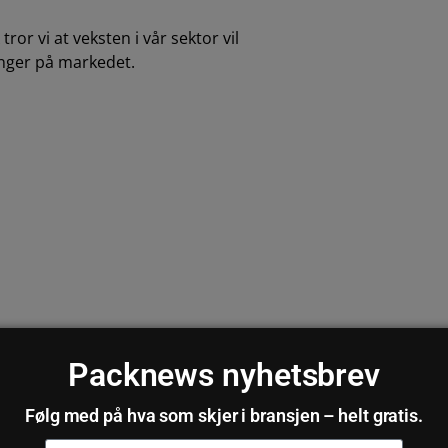
r vi at veksten i vår sektor vil
ninger på markedet.
Packnews nyhetsbrev
Følg med på hva som skjer i bransjen – helt gratis.