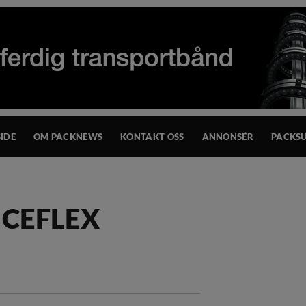
IDE
OM PACKNEWS
KONTAKT OSS
ANNONSÉR
PACKSU
i CEFLEX