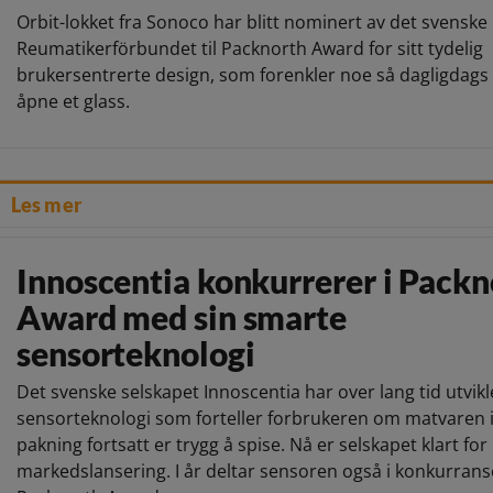
Orbit-lokket fra Sonoco har blitt nominert av det svenske
Reumatikerförbundet til Packnorth Award for sitt tydelig
brukersentrerte design, som forenkler noe så dagligdags
åpne et glass.
Les mer
Innoscentia konkurrerer i Packn
Award med sin smarte
sensorteknologi
Det svenske selskapet Innoscentia har over lang tid utvikl
sensorteknologi som forteller forbrukeren om matvaren 
pakning fortsatt er trygg å spise. Nå er selskapet klart for
markedslansering. I år deltar sensoren også i konkurran