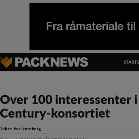
STARTS
Over 100 interessenter 
Century-konsortiet
Tekst:
Per Nordberg