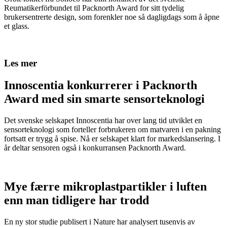
Reumatikerförbundet til Packnorth Award for sitt tydelig
brukersentrerte design, som forenkler noe så dagligdags som å åpne
et glass.
Les mer
Innoscentia konkurrerer i Packnorth
Award med sin smarte sensorteknologi
Det svenske selskapet Innoscentia har over lang tid utviklet en
sensorteknologi som forteller forbrukeren om matvaren i en pakning
fortsatt er trygg å spise. Nå er selskapet klart for markedslansering. I
år deltar sensoren også i konkurransen Packnorth Award.
Mye færre mikroplastpartikler i luften
enn man tidligere har trodd
En ny stor studie publisert i Nature har analysert tusenvis av