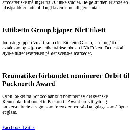
atmosfæriske målinger fra 76 ulike studier. Ifølge studien er andelen
plastpartikler i uteluft langt lavere enn tidligere antatt.
Ettiketto Group kjøper NicEtikett
Industrigruppen Volati, som eier Ettiketto Group, har inngått en
avtale om oppkjøp av etikettvirksomheten i NicEtikett. Dette skal
styrke tilstedeværelsen på det svenske markedet.
Reumatikerförbundet nominerer Orbit til
Packnorth Award
Orbit-lokket fra Sonoco har blitt nominert av det svenske
Reumatikerförbundet til Packnorth Award for sitt tydelig
brukersentrerte design, som forenkler noe så dagligdags som å åpne
et glass.
Facebook
Twitter