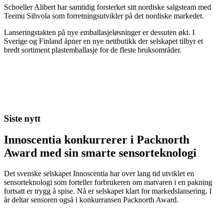
Schoeller Alibert har samtidig forsterket sitt nordiske salgsteam med
Teemu Sihvola som forretningsutvikler på det nordiske markedet.
Lanseringstakten på nye emballasjeløsninger er dessuten økt. I
Sverige og Finland åpner en nye nettbutikk der selskapet tilbyr et
bredt sortiment plastemballasje for de fleste bruksområder.
Siste nytt
Innoscentia konkurrerer i Packnorth
Award med sin smarte sensorteknologi
Det svenske selskapet Innoscentia har over lang tid utviklet en
sensorteknologi som forteller forbrukeren om matvaren i en pakning
fortsatt er trygg å spise. Nå er selskapet klart for markedslansering. I
år deltar sensoren også i konkurransen Packnorth Award.