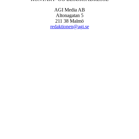
AGI Media AB
Altonagatan 5
211 38 Malmö
redaktionen@agi.se