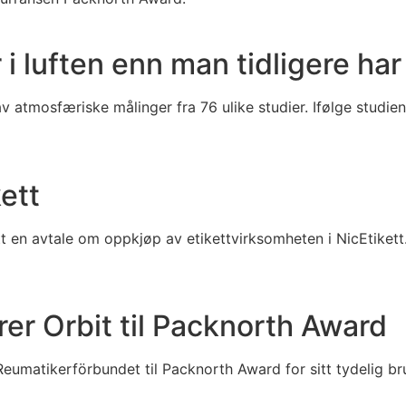
i luften enn man tidligere har
v atmosfæriske målinger fra 76 ulike studier. Ifølge studien 
ett
tt en avtale om oppkjøp av etikettvirksomheten i NicEtikett
r Orbit til Packnorth Award
Reumatikerförbundet til Packnorth Award for sitt tydelig b