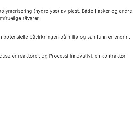
polymerisering (hydrolyse) av plast. Både flasker og andre
mfruelige råvarer.
n potensielle påvirkningen på miljø og samfunn er enorm,
userer reaktorer, og Processi Innovativi, en kontraktør