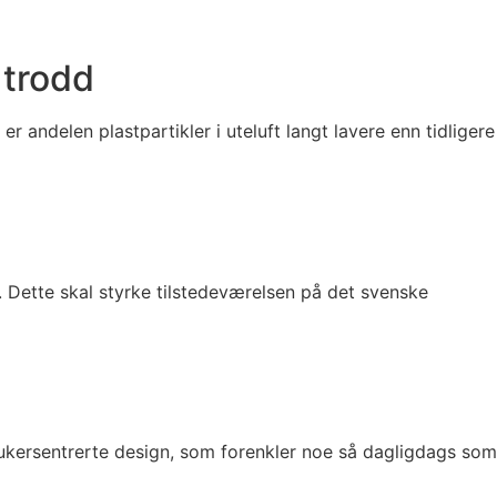
 trodd
er andelen plastpartikler i uteluft langt lavere enn tidligere
. Dette skal styrke tilstedeværelsen på det svenske
rukersentrerte design, som forenkler noe så dagligdags som