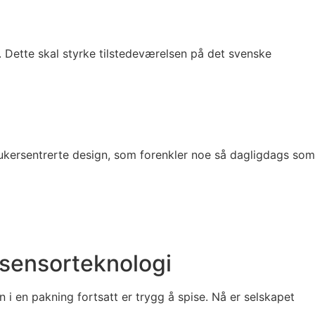
. Dette skal styrke tilstedeværelsen på det svenske
rukersentrerte design, som forenkler noe så dagligdags som
 sensorteknologi
 i en pakning fortsatt er trygg å spise. Nå er selskapet