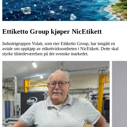
Ettiketto Group kjøper NicEtikett
Industrigruppen Volati, som eier Ettiketto Group, har inngått en
avtale om oppkjøp av etikettvirksomheten i NicEtikett. Dette skal
styrke tilstedeværelsen på det svenske markedet.