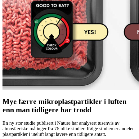
Mye færre mikroplastpartikler i luften
enn man tidligere har trodd
En ny stor studie publisert i Nature har analysert tusenvis av
atmosfæriske målinger fra 76 ulike studier. Ifølge studien er andelen
plastpartikler i uteluft langt lavere enn tidligere antatt.