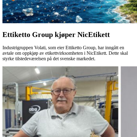
Ettiketto Group kjøper NicEtikett
Industrigruppen Volati, som eier Ettiketto Group, har inngått en
avtale om oppkjøp av etikettvirksomheten i NicEtikett. Dette skal
styrke tilstedeværelsen på det svenske markedet.