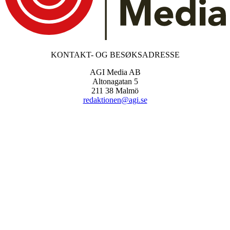
KONTAKT- OG BESØKSADRESSE
AGI Media AB
Altonagatan 5
211 38 Malmö
redaktionen@agi.se