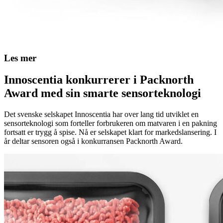
Les mer
Innoscentia konkurrerer i Packnorth
Award med sin smarte sensorteknologi
Det svenske selskapet Innoscentia har over lang tid utviklet en
sensorteknologi som forteller forbrukeren om matvaren i en pakning
fortsatt er trygg å spise. Nå er selskapet klart for markedslansering. I
år deltar sensoren også i konkurransen Packnorth Award.