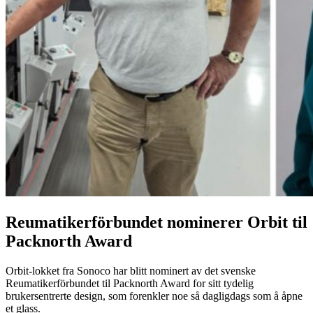
Reumatikerförbundet nominerer Orbit til
Packnorth Award
Orbit-lokket fra Sonoco har blitt nominert av det svenske
Reumatikerförbundet til Packnorth Award for sitt tydelig
brukersentrerte design, som forenkler noe så dagligdags som å åpne
et glass.