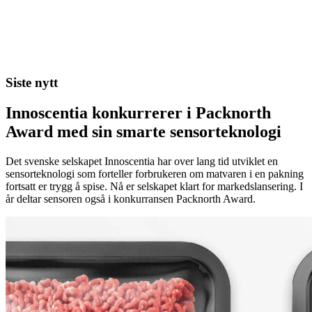
Siste nytt
Innoscentia konkurrerer i Packnorth
Award med sin smarte sensorteknologi
Det svenske selskapet Innoscentia har over lang tid utviklet en
sensorteknologi som forteller forbrukeren om matvaren i en pakning
fortsatt er trygg å spise. Nå er selskapet klart for markedslansering. I
år deltar sensoren også i konkurransen Packnorth Award.