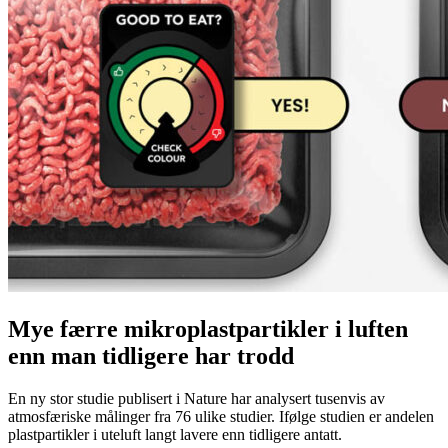
Mye færre mikroplastpartikler i luften
enn man tidligere har trodd
En ny stor studie publisert i Nature har analysert tusenvis av
atmosfæriske målinger fra 76 ulike studier. Ifølge studien er andelen
plastpartikler i uteluft langt lavere enn tidligere antatt.