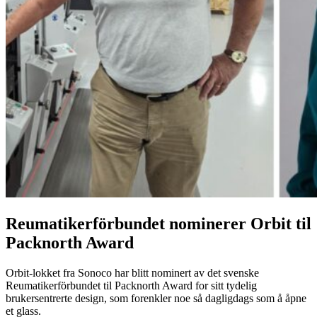
Reumatikerförbundet nominerer Orbit til
Packnorth Award
Orbit-lokket fra Sonoco har blitt nominert av det svenske
Reumatikerförbundet til Packnorth Award for sitt tydelig
brukersentrerte design, som forenkler noe så dagligdags som å åpne
et glass.