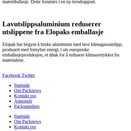
matemballasje. Dette forutsies i en ny trendrapport.
Lavutslippsaluminium reduserer
utslippene fra Elopaks emballasje
Elopak har begynt å bruke aluminium med lave klimagassutslipp,
produsert med fornybar energi, i sin europeiske
emballasjeproduksjon, et tiltak for å redusere klimaavtrykket fra
materialene.
Facebook
Twitter
Startside
Om Packnews
Kontakt oss
Annonsér
Packsuppliers
Startside
Om Packnews
Kontakt oss