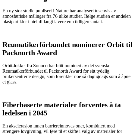
En ny stor studie publisert i Nature har analysert tusenvis av
atmosfæriske målinger fra 76 ulike studier. Ifølge studien er andelen
plastpartikler i uteluft langt lavere enn tidligere antatt.
Reumatikerförbundet nominerer Orbit til
Packnorth Award
Orbit-lokket fra Sonoco har blitt nominert av det svenske
Reumatikerförbundet til Packnorth Award for sitt tydelig
brukersentrerte design, som forenkler noe så dagligdags som å åpne
et glass.
Fiberbaserte materialer forventes å ta
ledelsen i 2045
En akselerasjon innen barriereinnovasjoner, kombinert med
strengere lovgivning, vil føre til et skifte i valg av materialer for