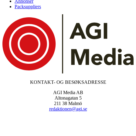
Annonsér
Packsuppliers
KONTAKT- OG BESØKSADRESSE
AGI Media AB
Altonagatan 5
211 38 Malmö
redaktionen@agi.se