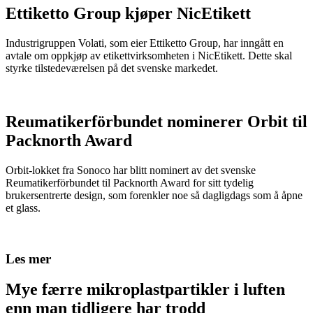
Ettiketto Group kjøper NicEtikett
Industrigruppen Volati, som eier Ettiketto Group, har inngått en
avtale om oppkjøp av etikettvirksomheten i NicEtikett. Dette skal
styrke tilstedeværelsen på det svenske markedet.
Reumatikerförbundet nominerer Orbit til
Packnorth Award
Orbit-lokket fra Sonoco har blitt nominert av det svenske
Reumatikerförbundet til Packnorth Award for sitt tydelig
brukersentrerte design, som forenkler noe så dagligdags som å åpne
et glass.
Les mer
Mye færre mikroplastpartikler i luften
enn man tidligere har trodd