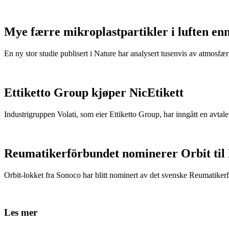
Mye færre mikroplastpartikler i luften en
En ny stor studie publisert i Nature har analysert tusenvis av atmosfæris
Ettiketto Group kjøper NicEtikett
Industrigruppen Volati, som eier Ettiketto Group, har inngått en avtal
Reumatikerförbundet nominerer Orbit til
Orbit-lokket fra Sonoco har blitt nominert av det svenske Reumatikerfö
Les mer