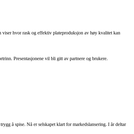
 viser hvor rask og effektiv plateproduksjon av høy kvalitet kan
trinn. Presentasjonene vil bli gitt av partnere og brukere.
rygg å spise. Nå er selskapet klart for markedslansering. I år deltar