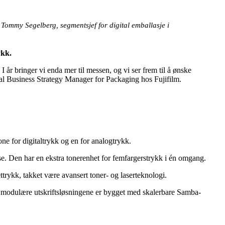
Tommy Segelberg, segmentsjef for digital emballasje i
ykk.
I år bringer vi enda mer til messen, og vi ser frem til å ønske
bal Business Strategy Manager for Packaging hos Fujifilm.
one for digitaltrykk og en for analogtrykk.
. Den har en ekstra tonerenhet for femfargerstrykk i én omgang.
ttrykk, takket være avansert toner- og laserteknologi.
le, modulære utskriftsløsningene er bygget med skalerbare Samba-