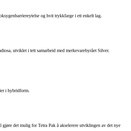
ygenbarriereytelse og hvit trykkfarge i ett enkelt lag.
diosa, utviklet i tett samarbeid med merkevarebyrået Silver.
ler i hybridform.
il gjøre det mulig for Tetra Pak å akselerere utviklingen av det nye