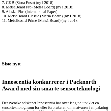
7. CKB (Stora Enso) (ny i 2018)
8. MetsäBoard Pro (Metsä Board) (ny i 2018)
9. Alaska Plus (International Paper)
10. MetsäBoard Classic (Metsä Board) (ny I 2018)
11. MetsäBoard Prime (Metsä Board) (ny i 2018
Siste nytt
Innoscentia konkurrerer i Packnorth
Award med sin smarte sensorteknologi
Det svenske selskapet Innoscentia har over lang tid utviklet en
sensorteknologi som forteller forbrukeren om matvaren i en pakning