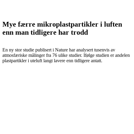
Mye færre mikroplastpartikler i luften
enn man tidligere har trodd
En ny stor studie publisert i Nature har analysert tusenvis av
atmosfæriske målinger fra 76 ulike studier. Ifølge studien er andelen
plastpartikler i uteluft langt lavere enn tidligere antatt.