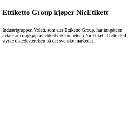
Ettiketto Group kjøper NicEtikett
Industrigruppen Volati, som eier Ettiketto Group, har inngått en
avtale om oppkjøp av etikettvirksomheten i NicEtikett. Dette skal
styrke tilstedeværelsen på det svenske markedet.