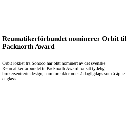
Reumatikerförbundet nominerer Orbit til
Packnorth Award
Orbit-lokket fra Sonoco har blitt nominert av det svenske
Reumatikerförbundet til Packnorth Award for sitt tydelig
brukersentrerte design, som forenkler noe så dagligdags som å åpne
et glass.