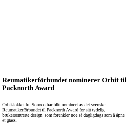
Reumatikerförbundet nominerer Orbit til
Packnorth Award
Orbit-lokket fra Sonoco har blitt nominert av det svenske
Reumatikerförbundet til Packnorth Award for sitt tydelig
brukersentrerte design, som forenkler noe så dagligdags som å åpne
et glass.