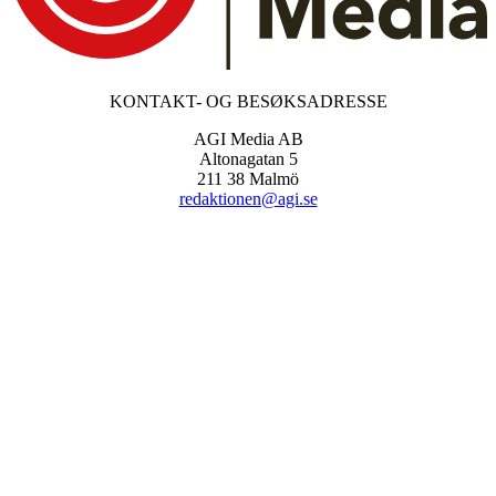
KONTAKT- OG BESØKSADRESSE
AGI Media AB
Altonagatan 5
211 38 Malmö
redaktionen@agi.se