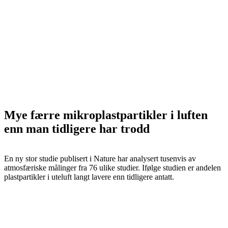
Mye færre mikroplastpartikler i luften
enn man tidligere har trodd
En ny stor studie publisert i Nature har analysert tusenvis av
atmosfæriske målinger fra 76 ulike studier. Ifølge studien er andelen
plastpartikler i uteluft langt lavere enn tidligere antatt.