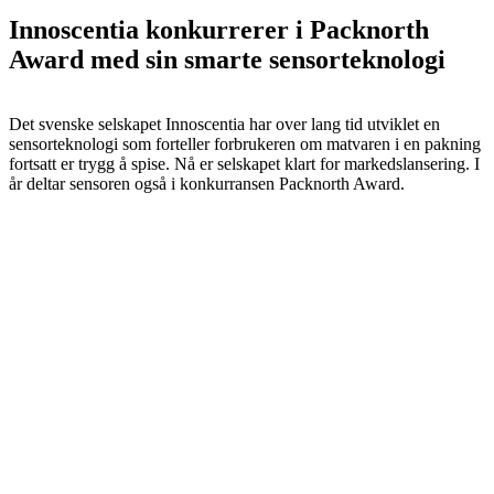
Innoscentia konkurrerer i Packnorth
Award med sin smarte sensorteknologi
Det svenske selskapet Innoscentia har over lang tid utviklet en
sensorteknologi som forteller forbrukeren om matvaren i en pakning
fortsatt er trygg å spise. Nå er selskapet klart for markedslansering. I
år deltar sensoren også i konkurransen Packnorth Award.