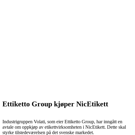
Ettiketto Group kjøper NicEtikett
Industrigruppen Volati, som eier Ettiketto Group, har inngått en
avtale om oppkjøp av etikettvirksomheten i NicEtikett. Dette skal
styrke tilstedeværelsen på det svenske markedet.